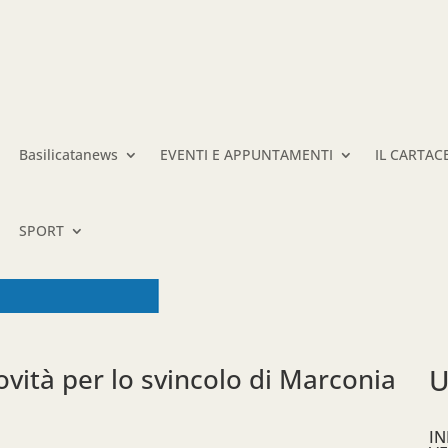
Basilicatanews
EVENTI E APPUNTAMENTI
IL CARTAC
SPORT
ovità per lo svincolo di Marconia
U
IN