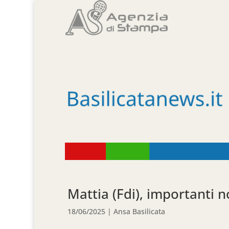
Mattia (Fdi), importanti n
18/06/2025
|
Ansa Basilicata