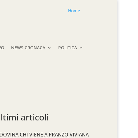
Home
EO
NEWS CRONACA
POLITICA
ltimi articoli
DOVINA CHI VIENE A PRANZO VIVIANA