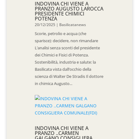
INDOVINA CHI VIENE A
PRANZO AUGUSTO LAROCCA
PRESIDENTE CHIMICI
POTENZA
20/12/2025
|
Basilicatanews
Scorie, petrolio e acqua (che
sparisce): decidere, non rimandare
L’analisi senza sconti del presidente
dei Chimici e Fisici di Potenza.
Sostenibilità, industria e salute: la
Basilicata vista dall’occhio della
scienza di Walter De Stradis Il dottore
in chimica Augusto...
INDOVINA CHI VIENE A
PRANZO ..CARMEN
GALGANO CONSIGLIERA