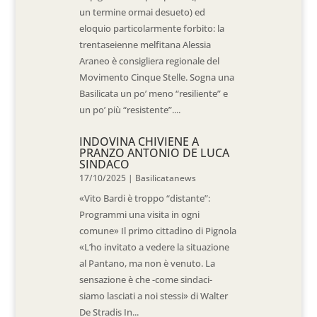
un termine ormai desueto) ed
eloquio particolarmente forbito: la
trentaseienne melfitana Alessia
Araneo è consigliera regionale del
Movimento Cinque Stelle. Sogna una
Basilicata un po’ meno “resiliente” e
un po’ più “resistente”....
INDOVINA CHIVIENE A
PRANZO ANTONIO DE LUCA
SINDACO
17/10/2025
|
Basilicatanews
«Vito Bardi è troppo “distante”:
Programmi una visita in ogni
comune» Il primo cittadino di Pignola
«L’ho invitato a vedere la situazione
al Pantano, ma non è venuto. La
sensazione è che -come sindaci-
siamo lasciati a noi stessi» di Walter
De Stradis In...