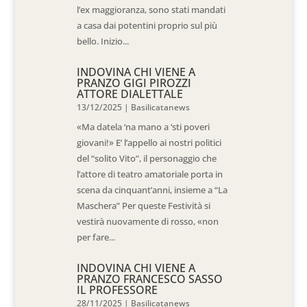
l’ex maggioranza, sono stati mandati
a casa dai potentini proprio sul più
bello. Inizio...
INDOVINA CHI VIENE A
PRANZO GIGI PIROZZI
ATTORE DIALETTALE
13/12/2025
|
Basilicatanews
«Ma datela ‘na mano a ‘sti poveri
giovani!» E’ l’appello ai nostri politici
del “solito Vito”, il personaggio che
l’attore di teatro amatoriale porta in
scena da cinquant’anni, insieme a “La
Maschera” Per queste Festività si
vestirà nuovamente di rosso, «non
per fare...
INDOVINA CHI VIENE A
PRANZO FRANCESCO SASSO
IL PROFESSORE
28/11/2025
|
Basilicatanews