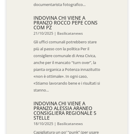
documentarista fotografico...
INDOVINA CHI VIENE A
PRANZO ROCCO PEPE CONS
COM PZ
21/10/2025
|
Basilicatanews
Gli uffici comunali potrebbero stare
più al passo con la politica Per il
consigliere comunale di Area Civica,
anche per il mancato “turn over”, la
pianta organica a Potenza innazitutto
«non è ottimale». In ogni caso,
«Stiamo lavorando bene e i risultati si
stanno...
INDOVINA CHI VIENE A
PRANZO ALESSIA ARANEO
CONSIGLIERA REGIONALE 5
STELLE
18/10/2025
|
Basilicatanews
Capigliatura un po’ “punk” (per usare