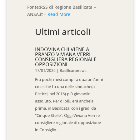
Fonte:RSS di Regione Basilicata –
ANSA.it –
Read More
Ultimi articoli
INDOVINA CHI VIENE A
PRANZO VIVIANA VERRI
CONSIGLIERA REGIONALE
OPPOSIZIONI
17/01/2026
|
Basilicatanews
Fra pochi mesi compirà quarant’anni
colei che fu una delle sindache(a
Pisticci, nel 2016) più giovaniin
assoluto. Per di più, era anchela
prima, in Basilicata, con i gradi da
“Cinque Stelle”. Oggi Viviana Verri è
consigliere regionale di opposizione
in Consiglio...