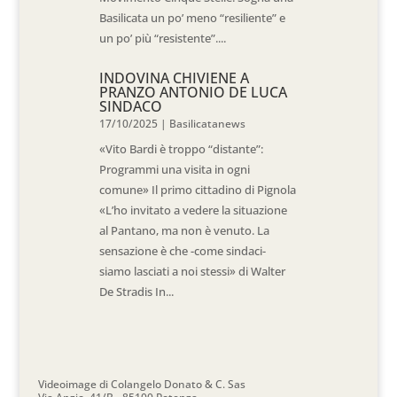
Basilicata un po’ meno “resiliente” e
un po’ più “resistente”....
INDOVINA CHIVIENE A
PRANZO ANTONIO DE LUCA
SINDACO
17/10/2025
|
Basilicatanews
«Vito Bardi è troppo “distante”:
Programmi una visita in ogni
comune» Il primo cittadino di Pignola
«L’ho invitato a vedere la situazione
al Pantano, ma non è venuto. La
sensazione è che -come sindaci-
siamo lasciati a noi stessi» di Walter
De Stradis In...
Videoimage di Colangelo Donato & C. Sas