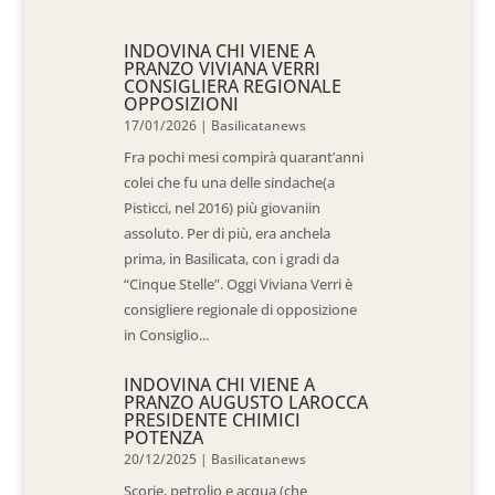
INDOVINA CHI VIENE A
PRANZO VIVIANA VERRI
CONSIGLIERA REGIONALE
OPPOSIZIONI
17/01/2026
|
Basilicatanews
Fra pochi mesi compirà quarant’anni
colei che fu una delle sindache(a
Pisticci, nel 2016) più giovaniin
assoluto. Per di più, era anchela
prima, in Basilicata, con i gradi da
“Cinque Stelle”. Oggi Viviana Verri è
consigliere regionale di opposizione
in Consiglio...
INDOVINA CHI VIENE A
PRANZO AUGUSTO LAROCCA
PRESIDENTE CHIMICI
POTENZA
20/12/2025
|
Basilicatanews
Scorie, petrolio e acqua (che