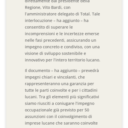
direttamente dal presidente della
Regione, Vito Bardi, con
l’amministratore delegato di Total. Tale
interlocuzione – ha aggiunto – ha
consentito di superare le
incomprensioni e le incertezze emerse
nelle fasi precedenti, assicurando un
impegno concreto e condiviso, con una
visione di sviluppo sostenibile e
innovativo per l’intero territorio lucano.
Il documento – ha aggiunto – prevedrà
impegni chiari e vincolanti, che
rappresenteranno una garanzia per
tutte le parti coinvolte e per i cittadini
lucani. Tra gli elementi più significativi
siamo riusciti a coniugare l’impegno
occupazionale già previsto per 50
assunzioni con il coinvolgimento di
imprese lucane che saranno coinvolte