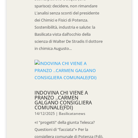
sparisce): decidere, non rimandare
L’analisi senza sconti del presidente
dei Chimici e Fisici di Potenza.
Sostenibilità, industria e salute: la
Basilicata vista dall’occhio della
scienza di Walter De Stradis Il dottore
in chimica Augusto...
INDOVINA CHI VIENE A
PRANZO ..CARMEN
GALGANO CONSIGLIERA
COMUNALE(FDI)
14/12/2025
|
Basilicatanews
«I “progetti” della giunta Telesca?
Questioni di “facciata”» Per la
consigliera comunale di Potenza (Fdi),