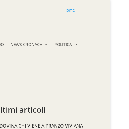
Home
EO
NEWS CRONACA
POLITICA
ltimi articoli
DOVINA CHI VIENE A PRANZO VIVIANA