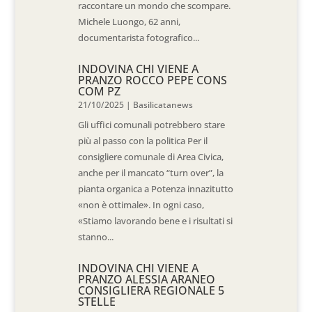
raccontare un mondo che scompare.
Michele Luongo, 62 anni,
documentarista fotografico...
INDOVINA CHI VIENE A
PRANZO ROCCO PEPE CONS
COM PZ
21/10/2025
|
Basilicatanews
Gli uffici comunali potrebbero stare
più al passo con la politica Per il
consigliere comunale di Area Civica,
anche per il mancato “turn over”, la
pianta organica a Potenza innazitutto
«non è ottimale». In ogni caso,
«Stiamo lavorando bene e i risultati si
stanno...
INDOVINA CHI VIENE A
PRANZO ALESSIA ARANEO
CONSIGLIERA REGIONALE 5
STELLE