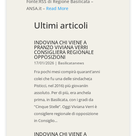
Fonte:RSS di Regione Basilicata –
ANSA.it –
Read More
Ultimi articoli
INDOVINA CHI VIENE A
PRANZO VIVIANA VERRI
CONSIGLIERA REGIONALE
OPPOSIZIONI
17/01/2026
|
Basilicatanews
Fra pochi mesi compirà quarant’anni
colei che fu una delle sindache(a
Pisticci, nel 2016) più giovaniin
assoluto. Per di più, era anchela
prima, in Basilicata, con i gradi da
“Cinque Stelle”. Oggi Viviana Verri è
consigliere regionale di opposizione
in Consiglio...
INDOVINA CHI VIENE A