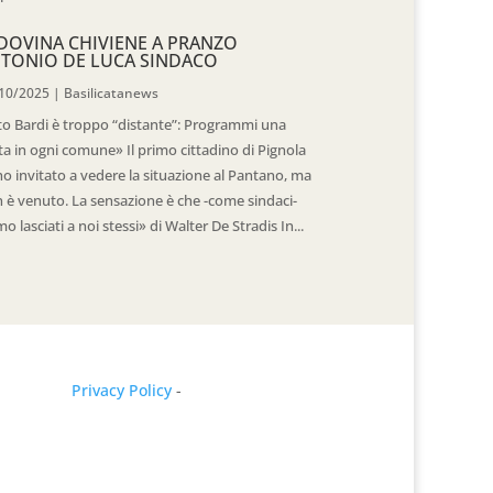
DOVINA CHIVIENE A PRANZO
TONIO DE LUCA SINDACO
10/2025
|
Basilicatanews
to Bardi è troppo “distante”: Programmi una
ita in ogni comune» Il primo cittadino di Pignola
ho invitato a vedere la situazione al Pantano, ma
 è venuto. La sensazione è che -come sindaci-
mo lasciati a noi stessi» di Walter De Stradis In...
Privacy Policy
-