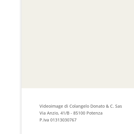
Videoimage di Colangelo Donato & C. Sas
Via Anzio, 41/B - 85100 Potenza
P.Iva 01313030767