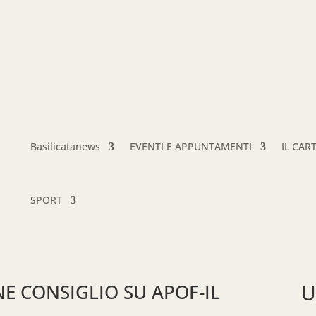
Basilicatanews
EVENTI E APPUNTAMENTI
IL CAR
SPORT
E CONSIGLIO SU APOF-IL
U