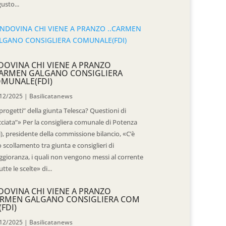
usto...
DOVINA CHI VIENE A PRANZO
CARMEN GALGANO CONSIGLIERA
MUNALE(FDI)
12/2025
|
Basilicatanews
“progetti” della giunta Telesca? Questioni di
cciata”» Per la consigliera comunale di Potenza
i), presidente della commissione bilancio, «C’è
 scollamento tra giunta e consiglieri di
gioranza, i quali non vengono messi al corrente
utte le scelte» di...
DOVINA CHI VIENE A PRANZO
RMEN GALGANO CONSIGLIERA COM
(FDI)
12/2025
|
Basilicatanews