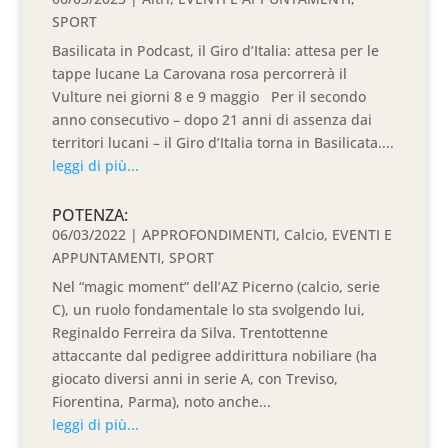
SPORT
Basilicata in Podcast, il Giro d’Italia: attesa per le
tappe lucane La Carovana rosa percorrerà il
Vulture nei giorni 8 e 9 maggio Per il secondo
anno consecutivo – dopo 21 anni di assenza dai
territori lucani – il Giro d’Italia torna in Basilicata....
leggi di più...
POTENZA:
06/03/2022
|
APPROFONDIMENTI
,
Calcio
,
EVENTI E
APPUNTAMENTI
,
SPORT
Nel “magic moment” dell’AZ Picerno (calcio, serie
C), un ruolo fondamentale lo sta svolgendo lui,
Reginaldo Ferreira da Silva. Trentottenne
attaccante dal pedigree addirittura nobiliare (ha
giocato diversi anni in serie A, con Treviso,
Fiorentina, Parma), noto anche...
leggi di più...