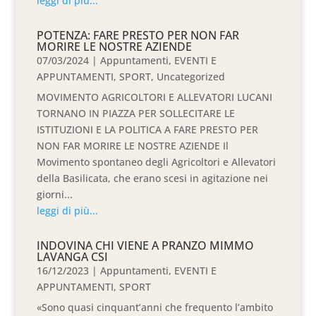
leggi di più...
POTENZA: FARE PRESTO PER NON FAR
MORIRE LE NOSTRE AZIENDE
07/03/2024
|
Appuntamenti
,
EVENTI E
APPUNTAMENTI
,
SPORT
,
Uncategorized
MOVIMENTO AGRICOLTORI E ALLEVATORI LUCANI
TORNANO IN PIAZZA PER SOLLECITARE LE
ISTITUZIONI E LA POLITICA A FARE PRESTO PER
NON FAR MORIRE LE NOSTRE AZIENDE Il
Movimento spontaneo degli Agricoltori e Allevatori
della Basilicata, che erano scesi in agitazione nei
giorni...
leggi di più...
INDOVINA CHI VIENE A PRANZO MIMMO
LAVANGA CSI
16/12/2023
|
Appuntamenti
,
EVENTI E
APPUNTAMENTI
,
SPORT
«Sono quasi cinquant’anni che frequento l’ambito