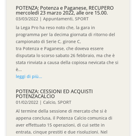
POTENZA: Potenza e Paganese, RECUPERO
mercoledì 23 marzo 2022, alle ore 15.00.
03/03/2022
|
Appuntamenti
,
SPORT
la Lega Pro ha reso noto che, la gara in
programma per la decima giornata di ritorno del
campionato di Serie C, girone C,
tra Potenza e Paganese, che doveva essere
disputata lo scorso sabato 26 febbraio, ma che è
stata rinviata a causa della copiosa nevicata che si
è...
leggi di più...
POTENZA: CESSIONI ED ACQUISTI
POTENZACALCIO
01/02/2022
|
Calcio
,
SPORT
Al termine della sessione di mercato che si è
appena conclusa, il Potenza Calcio comunica di
aver effettuato 15 operazioni, di cui sette in
entrata, cinque prestiti e due risoluzioni. Nel