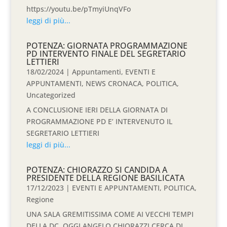
https://youtu.be/pTmyiUnqVFo
leggi di più...
POTENZA: GIORNATA PROGRAMMAZIONE
PD INTERVENTO FINALE DEL SEGRETARIO
LETTIERI
18/02/2024
|
Appuntamenti
,
EVENTI E
APPUNTAMENTI
,
NEWS CRONACA
,
POLITICA
,
Uncategorized
A CONCLUSIONE IERI DELLA GIORNATA DI
PROGRAMMAZIONE PD E’ INTERVENUTO IL
SEGRETARIO LETTIERI
leggi di più...
POTENZA: CHIORAZZO SI CANDIDA A
PRESIDENTE DELLA REGIONE BASILICATA
17/12/2023
|
EVENTI E APPUNTAMENTI
,
POLITICA
,
Regione
UNA SALA GREMITISSIMA COME AI VECCHI TEMPI
DELLA DC, OGGI ANGELO CHIORAZZI CERCA DI