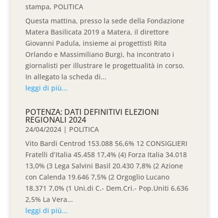
stampa
,
POLITICA
Questa mattina, presso la sede della Fondazione
Matera Basilicata 2019 a Matera, il direttore
Giovanni Padula, insieme ai progettisti Rita
Orlando e Massimiliano Burgi, ha incontrato i
giornalisti per illustrare le progettualità in corso.
In allegato la scheda di...
leggi di più...
POTENZA: DATI DEFINITIVI ELEZIONI
REGIONALI 2024
24/04/2024
|
POLITICA
Vito Bardi Centrod 153.088 56,6% 12 CONSIGLIERI
Fratelli d’Italia 45.458 17,4% (4) Forza Italia 34.018
13,0% (3 Lega Salvini Basil 20.430 7,8% (2 Azione
con Calenda 19.646 7,5% (2 Orgoglio Lucano
18.371 7,0% (1 Uni.di C.- Dem.Cri.- Pop.Uniti 6.636
2,5% La Vera...
leggi di più...