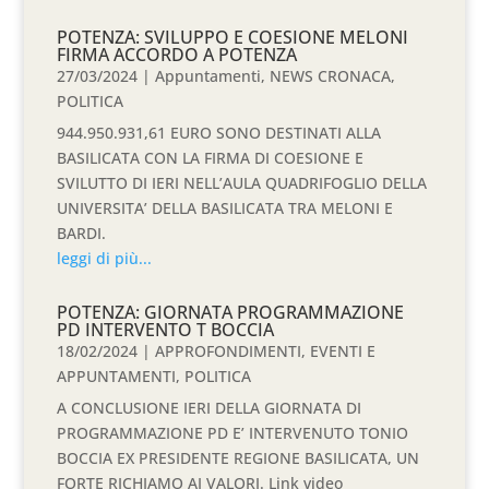
POTENZA: SVILUPPO E COESIONE MELONI
FIRMA ACCORDO A POTENZA
27/03/2024
|
Appuntamenti
,
NEWS CRONACA
,
POLITICA
944.950.931,61 EURO SONO DESTINATI ALLA
BASILICATA CON LA FIRMA DI COESIONE E
SVILUTTO DI IERI NELL’AULA QUADRIFOGLIO DELLA
UNIVERSITA’ DELLA BASILICATA TRA MELONI E
BARDI.
leggi di più...
POTENZA: GIORNATA PROGRAMMAZIONE
PD INTERVENTO T BOCCIA
18/02/2024
|
APPROFONDIMENTI
,
EVENTI E
APPUNTAMENTI
,
POLITICA
A CONCLUSIONE IERI DELLA GIORNATA DI
PROGRAMMAZIONE PD E’ INTERVENUTO TONIO
BOCCIA EX PRESIDENTE REGIONE BASILICATA, UN
FORTE RICHIAMO AI VALORI. Link video