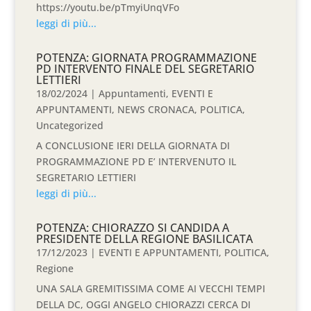
https://youtu.be/pTmyiUnqVFo
leggi di più...
POTENZA: GIORNATA PROGRAMMAZIONE
PD INTERVENTO FINALE DEL SEGRETARIO
LETTIERI
18/02/2024
|
Appuntamenti
,
EVENTI E
APPUNTAMENTI
,
NEWS CRONACA
,
POLITICA
,
Uncategorized
A CONCLUSIONE IERI DELLA GIORNATA DI
PROGRAMMAZIONE PD E’ INTERVENUTO IL
SEGRETARIO LETTIERI
leggi di più...
POTENZA: CHIORAZZO SI CANDIDA A
PRESIDENTE DELLA REGIONE BASILICATA
17/12/2023
|
EVENTI E APPUNTAMENTI
,
POLITICA
,
Regione
UNA SALA GREMITISSIMA COME AI VECCHI TEMPI
DELLA DC, OGGI ANGELO CHIORAZZI CERCA DI