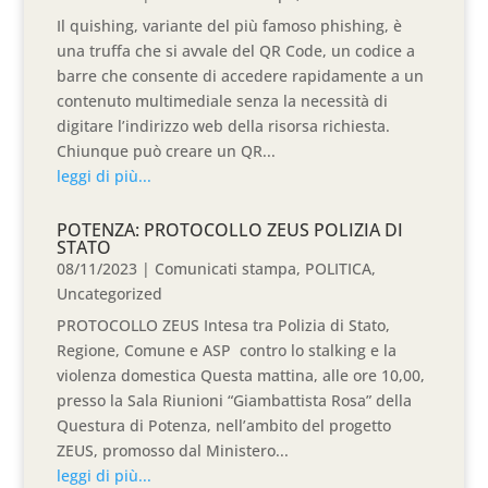
Il quishing, variante del più famoso phishing, è
una truffa che si avvale del QR Code, un codice a
barre che consente di accedere rapidamente a un
contenuto multimediale senza la necessità di
digitare l’indirizzo web della risorsa richiesta.
Chiunque può creare un QR...
leggi di più...
POTENZA: PROTOCOLLO ZEUS POLIZIA DI
STATO
08/11/2023
|
Comunicati stampa
,
POLITICA
,
Uncategorized
PROTOCOLLO ZEUS Intesa tra Polizia di Stato,
Regione, Comune e ASP contro lo stalking e la
violenza domestica Questa mattina, alle ore 10,00,
presso la Sala Riunioni “Giambattista Rosa” della
Questura di Potenza, nell’ambito del progetto
ZEUS, promosso dal Ministero...
leggi di più...