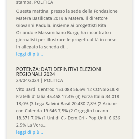
stampa
,
POLITICA
Questa mattina, presso la sede della Fondazione
Matera Basilicata 2019 a Matera, il direttore
Giovanni Padula, insieme ai progettisti Rita
Orlando e Massimiliano Burgi, ha incontrato i
giornalisti per illustrare le progettualità in corso.
In allegato la scheda di...
leggi di più...
POTENZA: DATI DEFINITIVI ELEZIONI
REGIONALI 2024
24/04/2024
|
POLITICA
Vito Bardi Centrod 153.088 56,6% 12 CONSIGLIERI
Fratelli d’Italia 45.458 17,4% (4) Forza Italia 34.018
13,0% (3 Lega Salvini Basil 20.430 7,8% (2 Azione
con Calenda 19.646 7,5% (2 Orgoglio Lucano
18.371 7,0% (1 Uni.di C.- Dem.Cri.- Pop.Uniti 6.636
2,5% La Vera...
leggi di più...