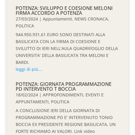
POTENZA: SVILUPPO E COESIONE MELONI
FIRMA ACCORDO A POTENZA
27/03/2024
|
Appuntamenti
,
NEWS CRONACA
,
POLITICA
944.950.931,61 EURO SONO DESTINATI ALLA
BASILICATA CON LA FIRMA DI COESIONE E
SVILUTTO DI IERI NELL’AULA QUADRIFOGLIO DELLA
UNIVERSITA’ DELLA BASILICATA TRA MELONI E
BARDI.
leggi di più...
POTENZA: GIORNATA PROGRAMMAZIONE
PD INTERVENTO T BOCCIA
18/02/2024
|
APPROFONDIMENTI
,
EVENTI E
APPUNTAMENTI
,
POLITICA
A CONCLUSIONE IERI DELLA GIORNATA DI
PROGRAMMAZIONE PD E’ INTERVENUTO TONIO
BOCCIA EX PRESIDENTE REGIONE BASILICATA, UN
FORTE RICHIAMO AI VALORI. Link video