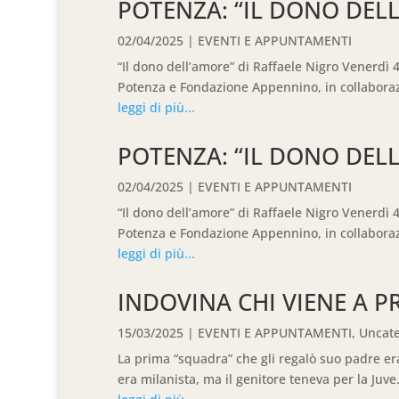
POTENZA: “IL DONO DEL
02/04/2025
|
EVENTI E APPUNTAMENTI
“Il dono dell’amore” di Raffaele Nigro Venerdì 4
Potenza e Fondazione Appennino, in collaborazi
leggi di più...
POTENZA: “IL DONO DEL
02/04/2025
|
EVENTI E APPUNTAMENTI
“Il dono dell’amore” di Raffaele Nigro Venerdì 4
Potenza e Fondazione Appennino, in collaborazi
leggi di più...
INDOVINA CHI VIENE A 
15/03/2025
|
EVENTI E APPUNTAMENTI
,
Uncate
La prima “squadra” che gli regalò suo padre era 
era milanista, ma il genitore teneva per la Juve. 