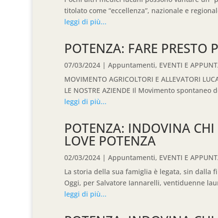
titolato come “eccellenza”, nazionale e regionale,
leggi di più...
POTENZA: FARE PRESTO 
07/03/2024
|
Appuntamenti
,
EVENTI E APPUN
MOVIMENTO AGRICOLTORI E ALLEVATORI LUCAN
LE NOSTRE AZIENDE Il Movimento spontaneo degli 
leggi di più...
POTENZA: INDOVINA CHI
LOVE POTENZA
02/03/2024
|
Appuntamenti
,
EVENTI E APPUN
La storia della sua famiglia è legata, sin dal
Oggi, per Salvatore Iannarelli, ventiduenne lau
leggi di più...