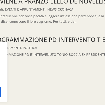
VIENE A PRANZO LELLO DE NOVELLI
ti
,
EVENTI E APPUNTAMENTI
,
NEWS CRONACA
ttantaduenne con voce pacata e leggera inflessione partenopea, e la 
 dice, conoscono il loro cognome. Per tutti, e da...
OGRAMMAZIONE PD INTERVENTO T 
PPUNTAMENTI
,
POLITICA
GRAMMAZIONE PD E’ INTERVENUTO TONIO BOCCIA EX PRESIDENTE 
VFo