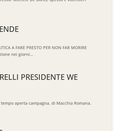
IENDE
LITICA A FARE PRESTO PER NON FAR MORIRE
ione nei giorni...
RELLI PRESIDENTE WE
o, un tempo aperta campagna, di Macchia Romana.