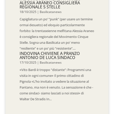
ALESSIA ARANEO CONSIGLIERA
REGIONALE 5 STELLE
18/10/2025
|
Basilicatanews
Capigliatura un po’ “punk” (per usare un termine
ormai desueto) ed eloquio particolarmente
forbito: la trentaseienne melfitana Alessia Araneo
è consigliera regionale del Movimento Cinque
Stelle. Sogna una Basilicata un po’ meno
“resiliente” e un po’ più “resistente”....
INDOVINA CHIVIENE A PRANZO
ANTONIO DE LUCA SINDACO
17/10/2025
|
Basilicatanews
«Vito Bardi è troppo “distante”: Programmi una
visita in ogni comune» Il primo cittadino di
Pignola «L’ho invitato a vedere la situazione al
Pantano, ma non è venuto. La sensazione è che -
come sindaci- siamo lasciati a noi stessi» di
Walter De Stradis In...