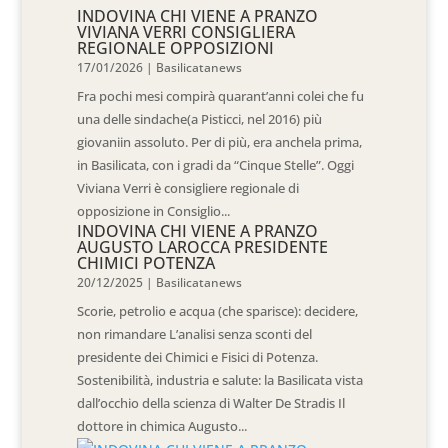
INDOVINA CHI VIENE A PRANZO
VIVIANA VERRI CONSIGLIERA
REGIONALE OPPOSIZIONI
17/01/2026
|
Basilicatanews
Fra pochi mesi compirà quarant’anni colei che fu
una delle sindache(a Pisticci, nel 2016) più
giovaniin assoluto. Per di più, era anchela prima,
in Basilicata, con i gradi da “Cinque Stelle”. Oggi
Viviana Verri è consigliere regionale di
opposizione in Consiglio...
INDOVINA CHI VIENE A PRANZO
AUGUSTO LAROCCA PRESIDENTE
CHIMICI POTENZA
20/12/2025
|
Basilicatanews
Scorie, petrolio e acqua (che sparisce): decidere,
non rimandare L’analisi senza sconti del
presidente dei Chimici e Fisici di Potenza.
Sostenibilità, industria e salute: la Basilicata vista
dall’occhio della scienza di Walter De Stradis Il
dottore in chimica Augusto...