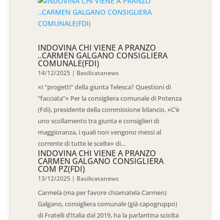
INDOVINA CHI VIENE A PRANZO
..CARMEN GALGANO CONSIGLIERA
COMUNALE(FDI)
14/12/2025
|
Basilicatanews
«I “progetti” della giunta Telesca? Questioni di
“facciata”» Per la consigliera comunale di Potenza
(Fdi), presidente della commissione bilancio, «C’è
uno scollamento tra giunta e consiglieri di
maggioranza, i quali non vengono messi al
corrente di tutte le scelte» di...
INDOVINA CHI VIENE A PRANZO
CARMEN GALGANO CONSIGLIERA
COM PZ(FDI)
13/12/2025
|
Basilicatanews
Carmela (ma per favore chiamatela Carmen)
Galgano, consigliera comunale (già capogruppo)
di Fratelli d’Italia dal 2019, ha la parlantina sciolta