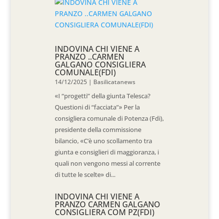
INDOVINA CHI VIENE A
PRANZO ..CARMEN
GALGANO CONSIGLIERA
COMUNALE(FDI)
14/12/2025
|
Basilicatanews
«I “progetti” della giunta Telesca?
Questioni di “facciata”» Per la
consigliera comunale di Potenza (Fdi),
presidente della commissione
bilancio, «C’è uno scollamento tra
giunta e consiglieri di maggioranza, i
quali non vengono messi al corrente
di tutte le scelte» di...
INDOVINA CHI VIENE A
PRANZO CARMEN GALGANO
CONSIGLIERA COM PZ(FDI)