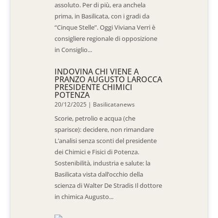
assoluto. Per di più, era anchela
prima, in Basilicata, con i gradi da
“Cinque Stelle”. Oggi Viviana Verri è
consigliere regionale di opposizione
in Consiglio...
INDOVINA CHI VIENE A
PRANZO AUGUSTO LAROCCA
PRESIDENTE CHIMICI
POTENZA
20/12/2025
|
Basilicatanews
Scorie, petrolio e acqua (che
sparisce): decidere, non rimandare
L’analisi senza sconti del presidente
dei Chimici e Fisici di Potenza.
Sostenibilità, industria e salute: la
Basilicata vista dall’occhio della
scienza di Walter De Stradis Il dottore
in chimica Augusto...