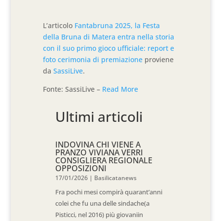
L’articolo
Fantabruna 2025, la Festa
della Bruna di Matera entra nella storia
con il suo primo gioco ufficiale: report e
foto cerimonia di premiazione
proviene
da
SassiLive
.
Fonte: SassiLive –
Read More
Ultimi articoli
INDOVINA CHI VIENE A
PRANZO VIVIANA VERRI
CONSIGLIERA REGIONALE
OPPOSIZIONI
17/01/2026
|
Basilicatanews
Fra pochi mesi compirà quarant’anni
colei che fu una delle sindache(a
Pisticci, nel 2016) più giovaniin