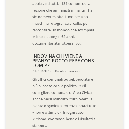
abbia visti tutti, i 131 comuni della
regione che amministra, ma lui li ha
sicuramente visitati uno per uno,
macchina fotografica al collo, per
raccontare un mondo che scompare.
Michele Luongo, 62 anni,
documentarista fotografico...
INDOVINA CHI VIENE A
PRANZO ROCCO PEPE CONS
COM PZ
21/10/2025
|
Basilicatanews
Gli uffici comunali potrebbero stare
più al passo con la politica Per il
consigliere comunale di Area Civica,
anche per il mancato “turn over”, la
pianta organica a Potenza innazitutto
«non è ottimale». In ogni caso,
«Stiamo lavorando bene e i risultati si
stanno...