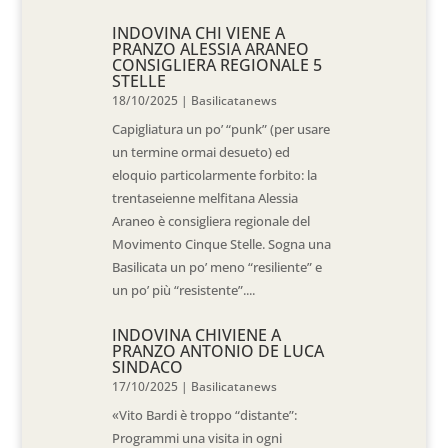
INDOVINA CHI VIENE A
PRANZO ALESSIA ARANEO
CONSIGLIERA REGIONALE 5
STELLE
18/10/2025
|
Basilicatanews
Capigliatura un po’ “punk” (per usare
un termine ormai desueto) ed
eloquio particolarmente forbito: la
trentaseienne melfitana Alessia
Araneo è consigliera regionale del
Movimento Cinque Stelle. Sogna una
Basilicata un po’ meno “resiliente” e
un po’ più “resistente”....
INDOVINA CHIVIENE A
PRANZO ANTONIO DE LUCA
SINDACO
17/10/2025
|
Basilicatanews
«Vito Bardi è troppo “distante”:
Programmi una visita in ogni