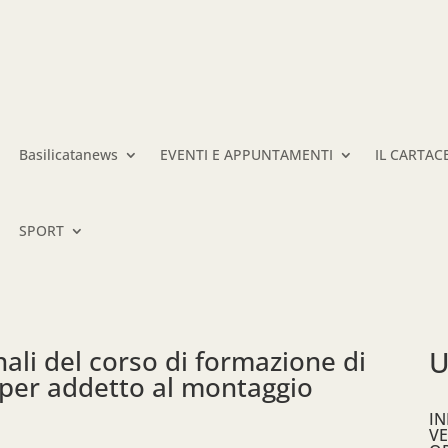
Basilicatanews
EVENTI E APPUNTAMENTI
IL CARTAC
SPORT
inali del corso di formazione di
U
per addetto al montaggio
IN
VE