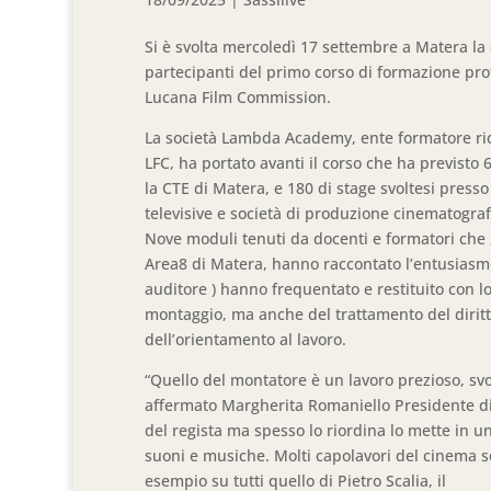
Si è svolta mercoledì 17 settembre a Matera la 
partecipanti del primo corso di formazione pro
Lucana Film Commission.
La società Lambda Academy, ente formatore rico
LFC, ha portato avanti il corso che ha previsto
la CTE di Matera, e 180 di stage svoltesi presso
televisive e società di produzione cinematograf
Nove moduli tenuti da docenti e formatori che ,
Area8 di Matera, hanno raccontato l’entusiasmo e
auditore ) hanno frequentato e restituito con lo
montaggio, ma anche del trattamento del diritto
dell’orientamento al lavoro.
“Quello del montatore è un lavoro prezioso, svo
affermato Margherita Romaniello Presidente di 
del regista ma spesso lo riordina lo mette in 
suoni e musiche. Molti capolavori del cinema so
esempio su tutti quello di Pietro Scalia, il