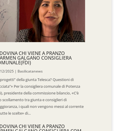
DOVINA CHI VIENE A PRANZO
CARMEN GALGANO CONSIGLIERA
OMUNALE(FDI)
/12/2025
|
Basilicatanews
“progetti” della giunta Telesca? Questioni di
cciata”» Per la consigliera comunale di Potenza
i), presidente della commissione bilancio, «C’è
 scollamento tra giunta e consiglieri di
gioranza, i quali non vengono messi al corrente
tutte le scelte» di...
DOVINA CHI VIENE A PRANZO
ARMEN GALGANO CONSIGLIERA COM