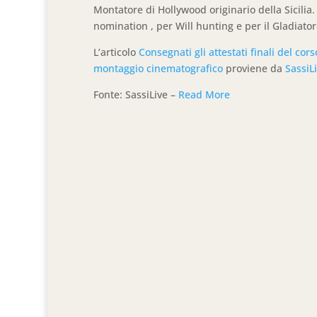
Montatore di Hollywood originario della Sicili
nomination , per Will hunting e per il Gladiator
L’articolo
Consegnati gli attestati finali del c
montaggio cinematografico
proviene da
SassiL
Fonte: SassiLive –
Read More