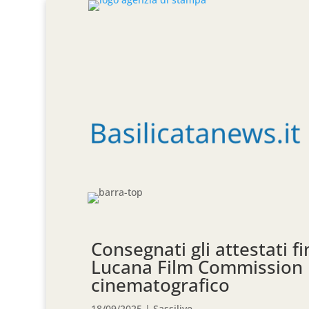
Consegnati gli attestati f
Lucana Film Commission 
cinematografico
18/09/2025
|
Sassilive