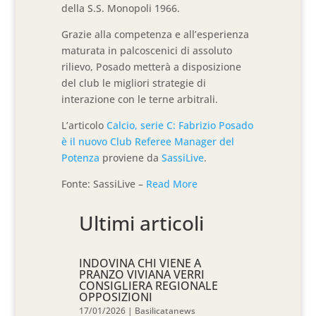
della S.S. Monopoli 1966.
Grazie alla competenza e all’esperienza
maturata in palcoscenici di assoluto
rilievo, Posado metterà a disposizione
del club le migliori strategie di
interazione con le terne arbitrali.
L’articolo
Calcio, serie C: Fabrizio Posado
è il nuovo Club Referee Manager del
Potenza
proviene da
SassiLive
.
Fonte: SassiLive –
Read More
Ultimi articoli
INDOVINA CHI VIENE A
PRANZO VIVIANA VERRI
CONSIGLIERA REGIONALE
OPPOSIZIONI
17/01/2026
|
Basilicatanews