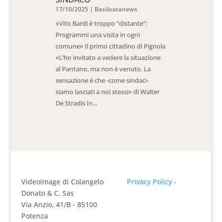
17/10/2025
|
Basilicatanews
«Vito Bardi è troppo “distante”:
Programmi una visita in ogni
comune» Il primo cittadino di Pignola
«L’ho invitato a vedere la situazione
al Pantano, ma non è venuto. La
sensazione è che -come sindaci-
siamo lasciati a noi stessi» di Walter
De Stradis In...
Videoimage di Colangelo
Privacy Policy
-
Donato & C. Sas
Via Anzio, 41/B - 85100
Potenza