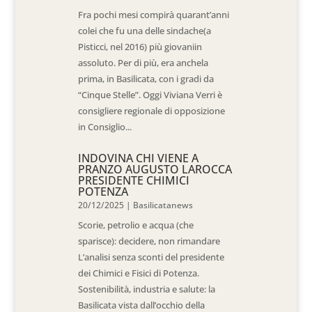
Fra pochi mesi compirà quarant’anni
colei che fu una delle sindache(a
Pisticci, nel 2016) più giovaniin
assoluto. Per di più, era anchela
prima, in Basilicata, con i gradi da
“Cinque Stelle”. Oggi Viviana Verri è
consigliere regionale di opposizione
in Consiglio...
INDOVINA CHI VIENE A
PRANZO AUGUSTO LAROCCA
PRESIDENTE CHIMICI
POTENZA
20/12/2025
|
Basilicatanews
Scorie, petrolio e acqua (che
sparisce): decidere, non rimandare
L’analisi senza sconti del presidente
dei Chimici e Fisici di Potenza.
Sostenibilità, industria e salute: la
Basilicata vista dall’occhio della