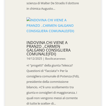
scienza di Walter De Stradis Il dottore
in chimica Augusto...
INDOVINA CHI VIENE A
PRANZO ..CARMEN
GALGANO CONSIGLIERA
COMUNALE(FDI)
14/12/2025
|
Basilicatanews
«I “progetti” della giunta Telesca?
Questioni di “facciata”» Per la
consigliera comunale di Potenza (Fdi),
presidente della commissione
bilancio, «C’è uno scollamento tra
giunta e consiglieri di maggioranza, i
quali non vengono messi al corrente
di tutte le scelte» di...