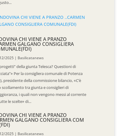
usto...
DOVINA CHI VIENE A PRANZO
CARMEN GALGANO CONSIGLIERA
MUNALE(FDI)
12/2025
|
Basilicatanews
“progetti” della giunta Telesca? Questioni di
cciata”» Per la consigliera comunale di Potenza
i), presidente della commissione bilancio, «C’è
 scollamento tra giunta e consiglieri di
gioranza, i quali non vengono messi al corrente
utte le scelte» di...
DOVINA CHI VIENE A PRANZO
RMEN GALGANO CONSIGLIERA COM
(FDI)
12/2025
|
Basilicatanews