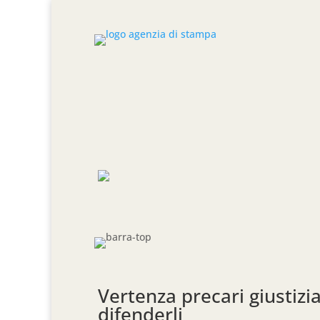
Vertenza precari giustizi
difenderli