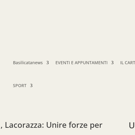
Basilicatanews
EVENTI E APPUNTAMENTI
IL CAR
SPORT
a, Lacorazza: Unire forze per
U