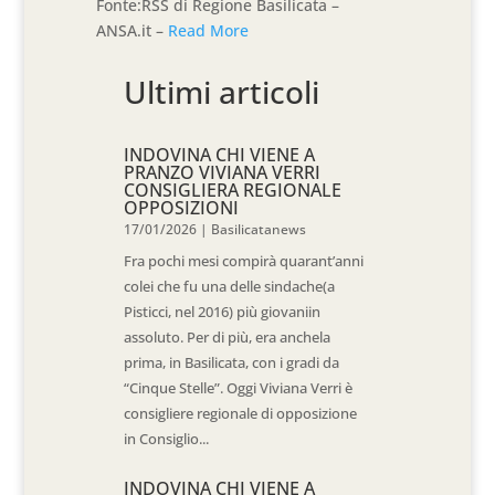
Fonte:RSS di Regione Basilicata –
ANSA.it –
Read More
Ultimi articoli
INDOVINA CHI VIENE A
PRANZO VIVIANA VERRI
CONSIGLIERA REGIONALE
OPPOSIZIONI
17/01/2026
|
Basilicatanews
Fra pochi mesi compirà quarant’anni
colei che fu una delle sindache(a
Pisticci, nel 2016) più giovaniin
assoluto. Per di più, era anchela
prima, in Basilicata, con i gradi da
“Cinque Stelle”. Oggi Viviana Verri è
consigliere regionale di opposizione
in Consiglio...
INDOVINA CHI VIENE A