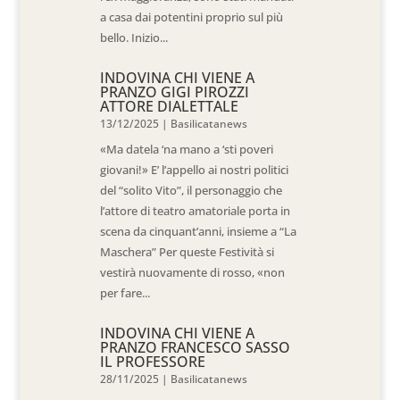
a casa dai potentini proprio sul più
bello. Inizio...
INDOVINA CHI VIENE A
PRANZO GIGI PIROZZI
ATTORE DIALETTALE
13/12/2025
|
Basilicatanews
«Ma datela ‘na mano a ‘sti poveri
giovani!» E’ l’appello ai nostri politici
del “solito Vito”, il personaggio che
l’attore di teatro amatoriale porta in
scena da cinquant’anni, insieme a “La
Maschera” Per queste Festività si
vestirà nuovamente di rosso, «non
per fare...
INDOVINA CHI VIENE A
PRANZO FRANCESCO SASSO
IL PROFESSORE
28/11/2025
|
Basilicatanews