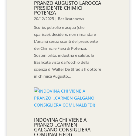
PRANZO AUGUSTO LAROCCA
PRESIDENTE CHIMICI
POTENZA
20/12/2025
|
Basilicatanews
Scorie, petrolio e acqua (che
sparisce): decidere, non rimandare
L’analisi senza sconti del presidente
dei Chimici e Fisici di Potenza.
Sostenibilità, industria e salute: la
Basilicata vista dall’occhio della
scienza di Walter De Stradis Il dottore
in chimica Augusto...
INDOVINA CHI VIENE A
PRANZO ..CARMEN
GALGANO CONSIGLIERA
COMUNALE(FDI)