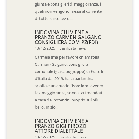
giunta e consiglieri di maggioranza, i
quali non vengono messi al corrente
di tutte le scelte» di...
INDOVINA CHI VIENE A
PRANZO CARMEN GALGANO
CONSIGLIERA COM PZ(FDI)
13/12/2025
|
Basilicatanews
Carmela (ma per favore chiamatela
Carmen) Galgano, consigliera
comunale (già capogruppo) di Fratelli
d’Italia dal 2019, ha la parlantina
sciolta e un cruccio fisso: loro, ovvero
l’ex maggioranza, sono stati mandati
a casa dai potentini proprio sul più
bello. Inizio...
INDOVINA CHI VIENE A
PRANZO GIGI PIROZZI
ATTORE DIALETTALE
13/12/2025
|
Basilicatanews