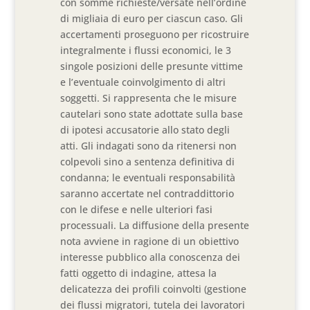
con somme richieste/versate nell’ordine
di migliaia di euro per ciascun caso. Gli
accertamenti proseguono per ricostruire
integralmente i flussi economici, le 3
singole posizioni delle presunte vittime
e l’eventuale coinvolgimento di altri
soggetti. Si rappresenta che le misure
cautelari sono state adottate sulla base
di ipotesi accusatorie allo stato degli
atti. Gli indagati sono da ritenersi non
colpevoli sino a sentenza definitiva di
condanna; le eventuali responsabilità
saranno accertate nel contraddittorio
con le difese e nelle ulteriori fasi
processuali. La diffusione della presente
nota avviene in ragione di un obiettivo
interesse pubblico alla conoscenza dei
fatti oggetto di indagine, attesa la
delicatezza dei profili coinvolti (gestione
dei flussi migratori, tutela dei lavoratori