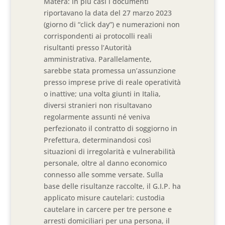
Matera: in più casi i documenti
riportavano la data del 27 marzo 2023
(giorno di “click day”) e numerazioni non
corrispondenti ai protocolli reali
risultanti presso l’Autorità
amministrativa. Parallelamente,
sarebbe stata promessa un’assunzione
presso imprese prive di reale operatività
o inattive; una volta giunti in Italia,
diversi stranieri non risultavano
regolarmente assunti né veniva
perfezionato il contratto di soggiorno in
Prefettura, determinandosi così
situazioni di irregolarità e vulnerabilità
personale, oltre al danno economico
connesso alle somme versate. Sulla
base delle risultanze raccolte, il G.I.P. ha
applicato misure cautelari: custodia
cautelare in carcere per tre persone e
arresti domiciliari per una persona, il