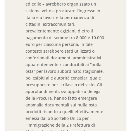
ed edile – avrebbero organizzato un
sistema volto a procurare l’ingresso in
Italia e a favorire la permanenza di
cittadini extracomunitari,
prevalentemente egiziani, dietro il
pagamento di somme tra 8.000 e 10.000
euro per ciascuna persona. In tale
contesto sarebbero stati utilizzati o
confezionati documenti amministrativi
apparentemente riconducibili ai “nulla
osta” per lavoro subordinato stagionale,
poi esibiti alle autorità consolari quale
presupposto per il rilascio del visto. Gli
approfondimenti, sviluppati su delega
della Procura, hanno fatto emergere
anomalie documentali sui nulla osta
prodotti rispetto a quelli effettivamente
emessi dallo Sportello Unico per
l’Immigrazione della 2 Prefettura di