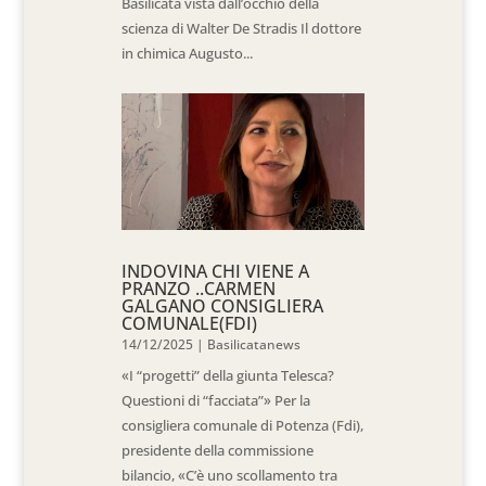
Basilicata vista dall’occhio della
scienza di Walter De Stradis Il dottore
in chimica Augusto...
INDOVINA CHI VIENE A
PRANZO ..CARMEN
GALGANO CONSIGLIERA
COMUNALE(FDI)
14/12/2025
|
Basilicatanews
«I “progetti” della giunta Telesca?
Questioni di “facciata”» Per la
consigliera comunale di Potenza (Fdi),
presidente della commissione
bilancio, «C’è uno scollamento tra