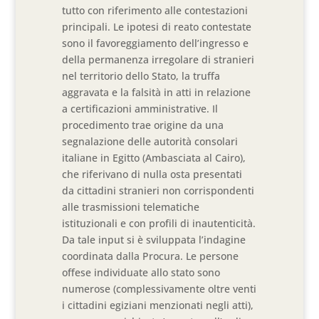
tutto con riferimento alle contestazioni
principali. Le ipotesi di reato contestate
sono il favoreggiamento dell’ingresso e
della permanenza irregolare di stranieri
nel territorio dello Stato, la truffa
aggravata e la falsità in atti in relazione
a certificazioni amministrative. Il
procedimento trae origine da una
segnalazione delle autorità consolari
italiane in Egitto (Ambasciata al Cairo),
che riferivano di nulla osta presentati
da cittadini stranieri non corrispondenti
alle trasmissioni telematiche
istituzionali e con profili di inautenticità.
Da tale input si è sviluppata l’indagine
coordinata dalla Procura. Le persone
offese individuate allo stato sono
numerose (complessivamente oltre venti
i cittadini egiziani menzionati negli atti),