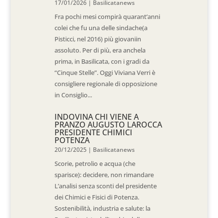
17/01/2026
|
Basilicatanews
Fra pochi mesi compirà quarant’anni
colei che fu una delle sindache(a
Pisticci, nel 2016) più giovaniin
assoluto. Per di più, era anchela
prima, in Basilicata, con i gradi da
“Cinque Stelle”. Oggi Viviana Verri è
consigliere regionale di opposizione
in Consiglio...
INDOVINA CHI VIENE A
PRANZO AUGUSTO LAROCCA
PRESIDENTE CHIMICI
POTENZA
20/12/2025
|
Basilicatanews
Scorie, petrolio e acqua (che
sparisce): decidere, non rimandare
L’analisi senza sconti del presidente
dei Chimici e Fisici di Potenza.
Sostenibilità, industria e salute: la