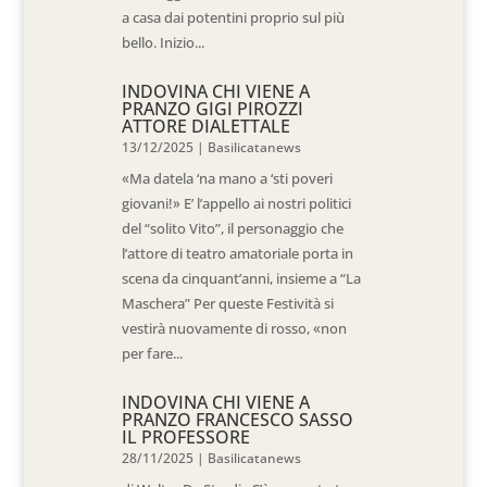
a casa dai potentini proprio sul più
bello. Inizio...
INDOVINA CHI VIENE A
PRANZO GIGI PIROZZI
ATTORE DIALETTALE
13/12/2025
|
Basilicatanews
«Ma datela ‘na mano a ‘sti poveri
giovani!» E’ l’appello ai nostri politici
del “solito Vito”, il personaggio che
l’attore di teatro amatoriale porta in
scena da cinquant’anni, insieme a “La
Maschera” Per queste Festività si
vestirà nuovamente di rosso, «non
per fare...
INDOVINA CHI VIENE A
PRANZO FRANCESCO SASSO
IL PROFESSORE
28/11/2025
|
Basilicatanews