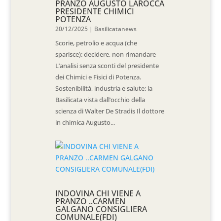
PRANZO AUGUSTO LAROCCA
PRESIDENTE CHIMICI
POTENZA
20/12/2025
|
Basilicatanews
Scorie, petrolio e acqua (che
sparisce): decidere, non rimandare
L’analisi senza sconti del presidente
dei Chimici e Fisici di Potenza.
Sostenibilità, industria e salute: la
Basilicata vista dall’occhio della
scienza di Walter De Stradis Il dottore
in chimica Augusto...
INDOVINA CHI VIENE A
PRANZO ..CARMEN
GALGANO CONSIGLIERA
COMUNALE(FDI)