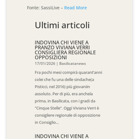
Fonte: SassiLive –
Read More
Ultimi articoli
INDOVINA CHI VIENE A
PRANZO VIVIANA VERRI
CONSIGLIERA REGIONALE
OPPOSIZIONI
17/01/2026
|
Basilicatanews
Fra pochi mesi compirà quarant’anni
colei che fu una delle sindache(a
Pisticci, nel 2016) più giovaniin
assoluto. Per di più, era anchela
prima, in Basilicata, con i gradi da
“Cinque Stelle”. Oggi Viviana Verri è
consigliere regionale di opposizione
in Consiglio...
INDOVINA CHI VIENE A