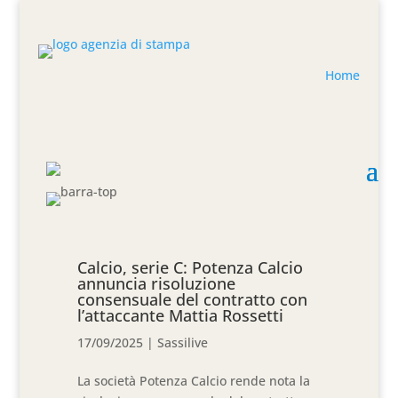
Home
Calcio, serie C: Potenza Calcio
annuncia risoluzione
consensuale del contratto con
l’attaccante Mattia Rossetti
17/09/2025
|
Sassilive
La società Potenza Calcio rende nota la