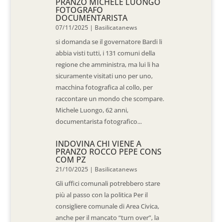
PRANZO MICHELE LUONGO
FOTOGRAFO
DOCUMENTARISTA
07/11/2025
|
Basilicatanews
si domanda se il governatore Bardi li
abbia visti tutti, i 131 comuni della
regione che amministra, ma lui li ha
sicuramente visitati uno per uno,
macchina fotografica al collo, per
raccontare un mondo che scompare.
Michele Luongo, 62 anni,
documentarista fotografico...
INDOVINA CHI VIENE A
PRANZO ROCCO PEPE CONS
COM PZ
21/10/2025
|
Basilicatanews
Gli uffici comunali potrebbero stare
più al passo con la politica Per il
consigliere comunale di Area Civica,
anche per il mancato “turn over”, la