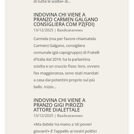
di tutte le scelte» di...
INDOVINA CHI VIENE A
PRANZO CARMEN GALGANO
CONSIGLIERA COM PZ(FDI)
13/12/2025
|
Basilicatanews
Carmela (ma per favore chiamatela
Carmen) Galgano, consigliera
comunale (già capogruppo) di Fratelli
d’Italia dal 2019, ha la parlantina
sciolta e un cruccio fisso: loro, ovvero
l’ex maggioranza, sono stati mandati
a casa dai potentini proprio sul più
bello. Inizio...
INDOVINA CHI VIENE A
PRANZO GIGI PIROZZI
ATTORE DIALETTALE
13/12/2025
|
Basilicatanews
«Ma datela ‘na mano a ‘sti poveri
giovani!» E’ l’appello ai nostri politici