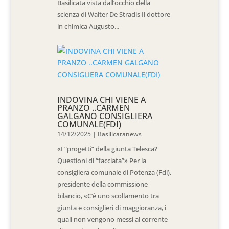
Basilicata vista dall’occhio della
scienza di Walter De Stradis Il dottore
in chimica Augusto...
INDOVINA CHI VIENE A
PRANZO ..CARMEN
GALGANO CONSIGLIERA
COMUNALE(FDI)
14/12/2025
|
Basilicatanews
«I “progetti” della giunta Telesca?
Questioni di “facciata”» Per la
consigliera comunale di Potenza (Fdi),
presidente della commissione
bilancio, «C’è uno scollamento tra
giunta e consiglieri di maggioranza, i
quali non vengono messi al corrente