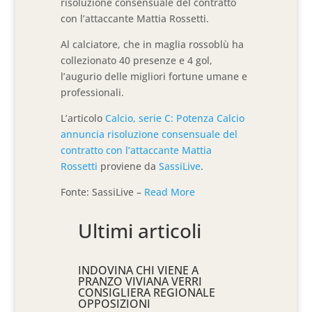
risoluzione consensuale del contratto
con l’attaccante Mattia Rossetti.
Al calciatore, che in maglia rossoblù ha
collezionato 40 presenze e 4 gol,
l’augurio delle migliori fortune umane e
professionali.
L’articolo
Calcio, serie C: Potenza Calcio
annuncia risoluzione consensuale del
contratto con l’attaccante Mattia
Rossetti
proviene da
SassiLive
.
Fonte: SassiLive –
Read More
Ultimi articoli
INDOVINA CHI VIENE A
PRANZO VIVIANA VERRI
CONSIGLIERA REGIONALE
OPPOSIZIONI