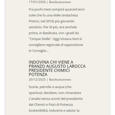
17/01/2026
|
Basilicatanews
Fra pochi mesi compirà quarant’anni
colei che fu una delle sindache(a
Pisticci, nel 2016) più giovaniin
assoluto. Per di più, era anchela
prima, in Basilicata, con i gradi da
“Cinque Stelle”. Oggi Viviana Verri è
consigliere regionale di opposizione
in Consiglio...
INDOVINA CHI VIENE A
PRANZO AUGUSTO LAROCCA
PRESIDENTE CHIMICI
POTENZA
20/12/2025
|
Basilicatanews
Scorie, petrolio e acqua (che
sparisce): decidere, non rimandare
L’analisi senza sconti del presidente
dei Chimici e Fisici di Potenza.
Sostenibilità, industria e salute: la