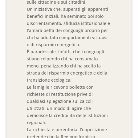
sulle cittadine e sui cittadini.
Un’iniziativa che, superati gli apparenti
benefici iniziali, ha seminato poi solo
disorientamento, sfiducia istituzionale e
l’amara beffa dei conguagli proprio per
chi ha adottato comportamenti virtuosi
e di risparmio energetico.
È paradossale, infatti, che i conguagli
stiano colpendo chi ha consumato
meno, penalizzando chi ha scelto la
strada del risparmio energetico e della
transizione ecologica.
Le famiglie ricevono bollette con
richieste di restituzione prive di
qualsiasi spiegazione sui calcoli
utilizzati: un modo di agire che
demolisce la credibilità delle istituzioni
regionali.
La richiesta è perentoria: l’opposizione
pretende che la Regione fornisca