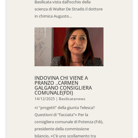
Basilicata vista dall’occhio della
scienza di Walter De Stradis Il dottore
in chimica Augusto...
INDOVINA CHI VIENE A
PRANZO ..CARMEN
GALGANO CONSIGLIERA
COMUNALE(FDI)
14/12/2025
|
Basilicatanews
«I “progetti” della giunta Telesca?
Questioni di “facciata”» Per la
consigliera comunale di Potenza (Fdi),
presidente della commissione
bilancio, «C’è uno scollamento tra