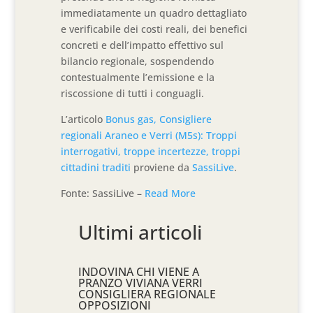
immediatamente un quadro dettagliato
e verificabile dei costi reali, dei benefici
concreti e dell’impatto effettivo sul
bilancio regionale, sospendendo
contestualmente l’emissione e la
riscossione di tutti i conguagli.
L’articolo
Bonus gas, Consigliere
regionali Araneo e Verri (M5s): Troppi
interrogativi, troppe incertezze, troppi
cittadini traditi
proviene da
SassiLive
.
Fonte: SassiLive –
Read More
Ultimi articoli
INDOVINA CHI VIENE A
PRANZO VIVIANA VERRI
CONSIGLIERA REGIONALE
OPPOSIZIONI