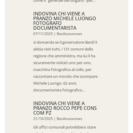
come il “generale dei briganti”-per...
INDOVINA CHI VIENE A
PRANZO MICHELE LUONGO
FOTOGRAFO
DOCUMENTARISTA
07/11/2025
|
Basilicatanews
si domanda se il governatore Bardi li
abbia visti tutti, i 131 comuni della
regione che amministra, ma lui li ha
sicuramente visitati uno per uno,
macchina fotografica al collo, per
raccontare un mondo che scompare.
Michele Luongo, 62 anni,
documentarista fotografico...
INDOVINA CHI VIENE A
PRANZO ROCCO PEPE CONS
COM PZ
21/10/2025
|
Basilicatanews
Gli uffici comunali potrebbero stare