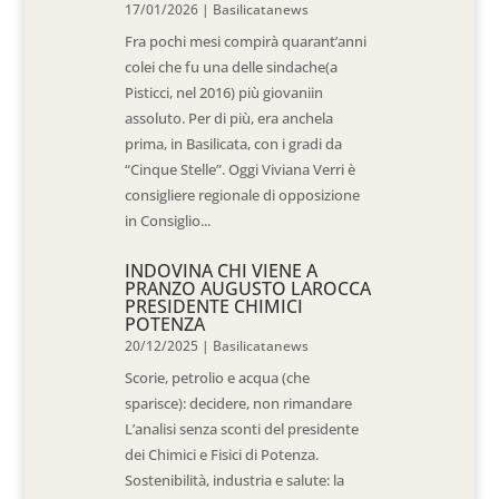
17/01/2026
|
Basilicatanews
Fra pochi mesi compirà quarant’anni
colei che fu una delle sindache(a
Pisticci, nel 2016) più giovaniin
assoluto. Per di più, era anchela
prima, in Basilicata, con i gradi da
“Cinque Stelle”. Oggi Viviana Verri è
consigliere regionale di opposizione
in Consiglio...
INDOVINA CHI VIENE A
PRANZO AUGUSTO LAROCCA
PRESIDENTE CHIMICI
POTENZA
20/12/2025
|
Basilicatanews
Scorie, petrolio e acqua (che
sparisce): decidere, non rimandare
L’analisi senza sconti del presidente
dei Chimici e Fisici di Potenza.
Sostenibilità, industria e salute: la