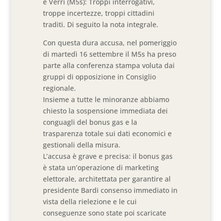
e Verri (M5s): Troppi interrogativi,
troppe incertezze, troppi cittadini
traditi. Di seguito la nota integrale.
Con questa dura accusa, nel pomeriggio
di martedì 16 settembre il M5s ha preso
parte alla conferenza stampa voluta dai
gruppi di opposizione in Consiglio
regionale.
Insieme a tutte le minoranze abbiamo
chiesto la sospensione immediata dei
conguagli del bonus gas e la
trasparenza totale sui dati economici e
gestionali della misura.
L’accusa è grave e precisa: il bonus gas
è stata un’operazione di marketing
elettorale, architettata per garantire al
presidente Bardi consenso immediato in
vista della rielezione e le cui
conseguenze sono state poi scaricate