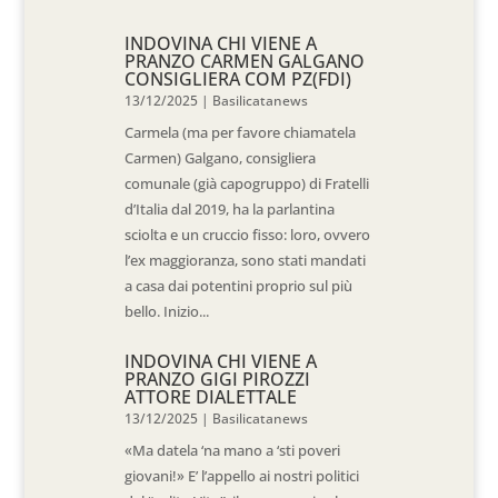
INDOVINA CHI VIENE A
PRANZO CARMEN GALGANO
CONSIGLIERA COM PZ(FDI)
13/12/2025
|
Basilicatanews
Carmela (ma per favore chiamatela
Carmen) Galgano, consigliera
comunale (già capogruppo) di Fratelli
d’Italia dal 2019, ha la parlantina
sciolta e un cruccio fisso: loro, ovvero
l’ex maggioranza, sono stati mandati
a casa dai potentini proprio sul più
bello. Inizio...
INDOVINA CHI VIENE A
PRANZO GIGI PIROZZI
ATTORE DIALETTALE
13/12/2025
|
Basilicatanews
«Ma datela ‘na mano a ‘sti poveri
giovani!» E’ l’appello ai nostri politici