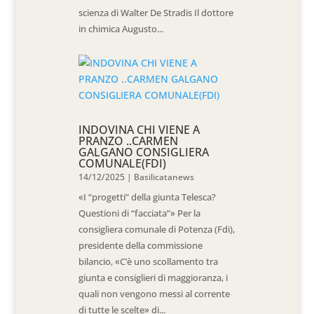
scienza di Walter De Stradis Il dottore
in chimica Augusto...
INDOVINA CHI VIENE A
PRANZO ..CARMEN
GALGANO CONSIGLIERA
COMUNALE(FDI)
14/12/2025
|
Basilicatanews
«I “progetti” della giunta Telesca?
Questioni di “facciata”» Per la
consigliera comunale di Potenza (Fdi),
presidente della commissione
bilancio, «C’è uno scollamento tra
giunta e consiglieri di maggioranza, i
quali non vengono messi al corrente
di tutte le scelte» di...