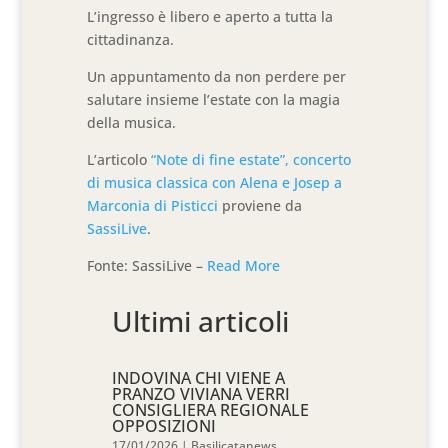
L’ingresso è libero e aperto a tutta la
cittadinanza.
Un appuntamento da non perdere per
salutare insieme l’estate con la magia
della musica.
L’articolo
“Note di fine estate”, concerto
di musica classica con Alena e Josep a
Marconia di Pisticci
proviene da
SassiLive
.
Fonte: SassiLive –
Read More
Ultimi articoli
INDOVINA CHI VIENE A
PRANZO VIVIANA VERRI
CONSIGLIERA REGIONALE
OPPOSIZIONI
17/01/2026
|
Basilicatanews