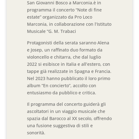
San Giovanni Bosco a Marconia.è in
programma il concerto “Note di fine
estate” organizzato da Pro Loco
Marconia, in collaborazione con l’Istituto
Musicale “G. M. Trabaci
Protagonisti della serata saranno Alena
e Josep, un raffinato duo formato da
violoncello e chitarra, che dal luglio
2022 si esibisce in Italia e all’estero, con
tappe già realizzate in Spagna e Francia.
Nel 2023 hanno pubblicato il loro primo
album “En concierto”, accolto con
entusiasmo da pubblico e critica.
Il programma del concerto guiderà gli
ascoltatori in un viaggio musicale che
spazia dal Barocco al XX secolo, offrendo
una fusione suggestiva di stili e
sonorità.