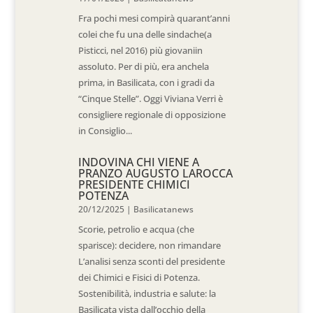
Fra pochi mesi compirà quarant’anni
colei che fu una delle sindache(a
Pisticci, nel 2016) più giovaniin
assoluto. Per di più, era anchela
prima, in Basilicata, con i gradi da
“Cinque Stelle”. Oggi Viviana Verri è
consigliere regionale di opposizione
in Consiglio...
INDOVINA CHI VIENE A
PRANZO AUGUSTO LAROCCA
PRESIDENTE CHIMICI
POTENZA
20/12/2025
|
Basilicatanews
Scorie, petrolio e acqua (che
sparisce): decidere, non rimandare
L’analisi senza sconti del presidente
dei Chimici e Fisici di Potenza.
Sostenibilità, industria e salute: la
Basilicata vista dall’occhio della