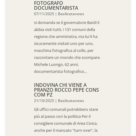
FOTOGRAFO
DOCUMENTARISTA
07/11/2025
|
Basilicatanews
si domanda se il governatore Bardi li
abbia visti tutti, i 131 comuni della
regione che amministra, ma lui li ha
sicuramente visitati uno per uno,
macchina fotografica al collo, per
raccontare un mondo che scompare.
Michele Luongo, 62 anni,
documentarista fotografico...
INDOVINA CHI VIENE A
PRANZO ROCCO PEPE CONS
COM PZ
21/10/2025
|
Basilicatanews
Gli uffici comunali potrebbero stare
più al passo con la politica Per il
consigliere comunale di Area Civica,
anche per il mancato “turn over”, la