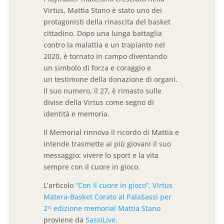
Virtus, Mattia Stano è stato uno dei
protagonisti della rinascita del basket
cittadino. Dopo una lunga battaglia
contro la malattia e un trapianto nel
2020, è tornato in campo diventando
un simbolo di forza e coraggio e
un testimone della donazione di organi.
Il suo numero, il 27, è rimasto sulle
divise della Virtus come segno di
identità e memoria.
Il Memorial rinnova il ricordo di Mattia e
intende trasmette ai più giovani il suo
messaggio: vivere lo sport e la vita
sempre con il cuore in gioco.
L’articolo
“Con il cuore in gioco”, Virtus
Matera-Basket Corato al PalaSassi per
2^ edizione memorial Mattia Stano
proviene da
SassiLive
.