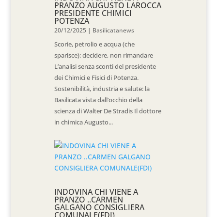
PRANZO AUGUSTO LAROCCA
PRESIDENTE CHIMICI
POTENZA
20/12/2025
|
Basilicatanews
Scorie, petrolio e acqua (che
sparisce): decidere, non rimandare
L’analisi senza sconti del presidente
dei Chimici e Fisici di Potenza.
Sostenibilità, industria e salute: la
Basilicata vista dall’occhio della
scienza di Walter De Stradis Il dottore
in chimica Augusto...
INDOVINA CHI VIENE A
PRANZO ..CARMEN
GALGANO CONSIGLIERA
COMUNALE(FDI)