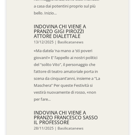
a casa dai potentini proprio sul più
bello. Inizio...
INDOVINA CHI VIENE A
PRANZO GIGI PIROZZI
ATTORE DIALETTALE
13/12/2025
|
Basilicatanews
«Ma datela ‘na mano a ‘sti poveri
giovani!» E’ l’appello ai nostri politici
del “solito Vito”, il personaggio che
l’attore di teatro amatoriale porta in
scena da cinquant’anni, insieme a “La
Maschera” Per queste Festività si
vestirà nuovamente di rosso, «non
per fare...
INDOVINA CHI VIENE A
PRANZO FRANCESCO SASSO
IL PROFESSORE
28/11/2025
|
Basilicatanews