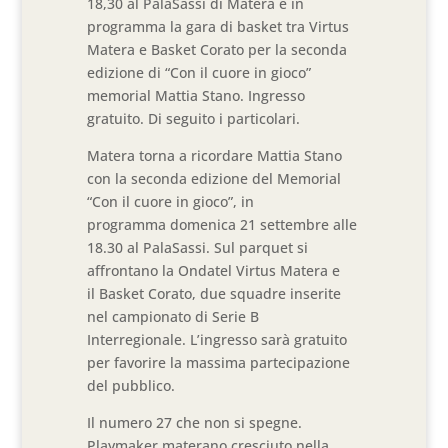
18,30 al PalaSassi di Matera è in
programma la gara di basket tra Virtus
Matera e Basket Corato per la seconda
edizione di “Con il cuore in gioco”
memorial Mattia Stano. Ingresso
gratuito. Di seguito i particolari.
Matera torna a ricordare Mattia Stano
con la seconda edizione del Memorial
“Con il cuore in gioco”, in
programma domenica 21 settembre alle
18.30 al PalaSassi. Sul parquet si
affrontano la Ondatel Virtus Matera e
il Basket Corato, due squadre inserite
nel campionato di Serie B
Interregionale. L’ingresso sarà gratuito
per favorire la massima partecipazione
del pubblico.
Il numero 27 che non si spegne.
Playmaker materano cresciuto nella