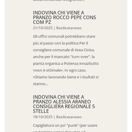
INDOVINA CHI VIENE A
PRANZO ROCCO PEPE CONS
COM PZ
21/10/2025
|
Basilicatanews
Gli uffici comunali potrebbero stare
più al passo con la politica Per il
consigliere comunale di Area Civica,
anche per il mancato “turn over”, la
pianta organica a Potenza innazitutto
«non è ottimale». In ogni caso,
«Stiamo lavorando bene e i risultati si
stanno...
INDOVINA CHI VIENE A
PRANZO ALESSIA ARANEO
CONSIGLIERA REGIONALE 5
STELLE
18/10/2025
|
Basilicatanews
Capigliatura un po’ “punk” (per usare