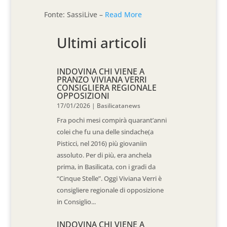
Fonte: SassiLive –
Read More
Ultimi articoli
INDOVINA CHI VIENE A
PRANZO VIVIANA VERRI
CONSIGLIERA REGIONALE
OPPOSIZIONI
17/01/2026
|
Basilicatanews
Fra pochi mesi compirà quarant’anni
colei che fu una delle sindache(a
Pisticci, nel 2016) più giovaniin
assoluto. Per di più, era anchela
prima, in Basilicata, con i gradi da
“Cinque Stelle”. Oggi Viviana Verri è
consigliere regionale di opposizione
in Consiglio...
INDOVINA CHI VIENE A