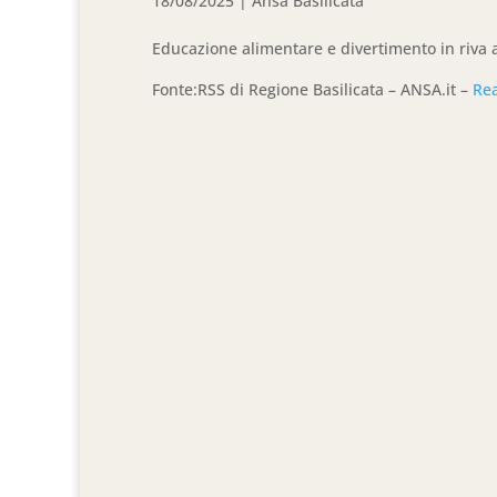
18/08/2025
|
Ansa Basilicata
Educazione alimentare e divertimento in riva 
Fonte:RSS di Regione Basilicata – ANSA.it –
Re