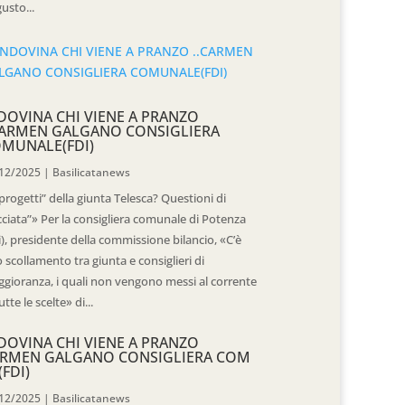
usto...
DOVINA CHI VIENE A PRANZO
CARMEN GALGANO CONSIGLIERA
MUNALE(FDI)
12/2025
|
Basilicatanews
“progetti” della giunta Telesca? Questioni di
cciata”» Per la consigliera comunale di Potenza
i), presidente della commissione bilancio, «C’è
 scollamento tra giunta e consiglieri di
gioranza, i quali non vengono messi al corrente
utte le scelte» di...
DOVINA CHI VIENE A PRANZO
RMEN GALGANO CONSIGLIERA COM
(FDI)
12/2025
|
Basilicatanews