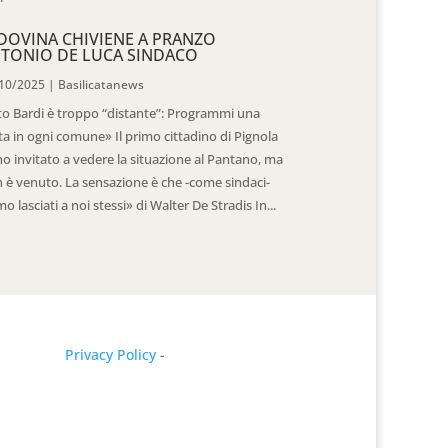
DOVINA CHIVIENE A PRANZO
TONIO DE LUCA SINDACO
10/2025
|
Basilicatanews
to Bardi è troppo “distante”: Programmi una
ita in ogni comune» Il primo cittadino di Pignola
ho invitato a vedere la situazione al Pantano, ma
 è venuto. La sensazione è che -come sindaci-
mo lasciati a noi stessi» di Walter De Stradis In...
Privacy Policy
-