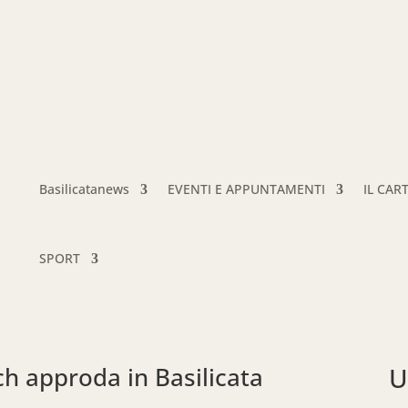
Basilicatanews
EVENTI E APPUNTAMENTI
IL CAR
SPORT
ch approda in Basilicata
U