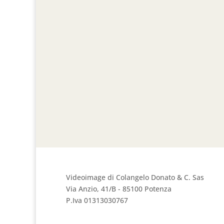
Videoimage di Colangelo Donato & C. Sas
Via Anzio, 41/B - 85100 Potenza
P.Iva 01313030767