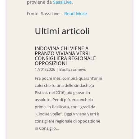
proviene da
SassiLive
.
Fonte: SassiLive –
Read More
Ultimi articoli
INDOVINA CHI VIENE A
PRANZO VIVIANA VERRI
CONSIGLIERA REGIONALE
OPPOSIZIONI
17/01/2026
|
Basilicatanews
Fra pochi mesi compirà quarant’anni
colei che fu una delle sindache(a
Pisticci, nel 2016) più giovaniin
assoluto. Per di più, era anchela
prima, in Basilicata, con i gradi da
“Cinque Stelle”. Oggi Viviana Verri è
consigliere regionale di opposizione
in Consiglio...