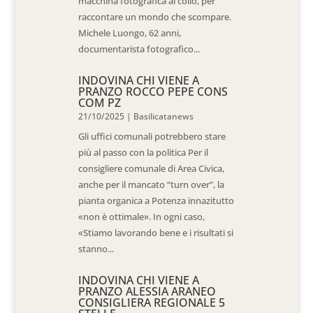
macchina fotografica al collo, per
raccontare un mondo che scompare.
Michele Luongo, 62 anni,
documentarista fotografico...
INDOVINA CHI VIENE A
PRANZO ROCCO PEPE CONS
COM PZ
21/10/2025
|
Basilicatanews
Gli uffici comunali potrebbero stare
più al passo con la politica Per il
consigliere comunale di Area Civica,
anche per il mancato “turn over”, la
pianta organica a Potenza innazitutto
«non è ottimale». In ogni caso,
«Stiamo lavorando bene e i risultati si
stanno...
INDOVINA CHI VIENE A
PRANZO ALESSIA ARANEO
CONSIGLIERA REGIONALE 5