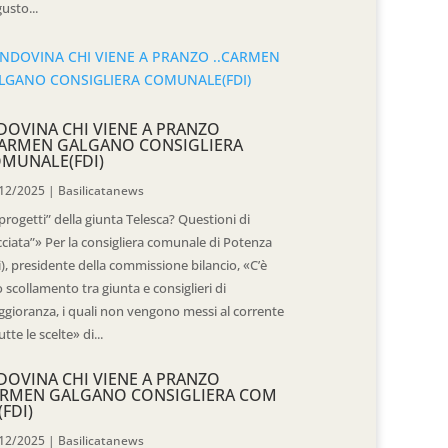
usto...
DOVINA CHI VIENE A PRANZO
CARMEN GALGANO CONSIGLIERA
MUNALE(FDI)
12/2025
|
Basilicatanews
“progetti” della giunta Telesca? Questioni di
cciata”» Per la consigliera comunale di Potenza
i), presidente della commissione bilancio, «C’è
 scollamento tra giunta e consiglieri di
gioranza, i quali non vengono messi al corrente
utte le scelte» di...
DOVINA CHI VIENE A PRANZO
RMEN GALGANO CONSIGLIERA COM
(FDI)
12/2025
|
Basilicatanews