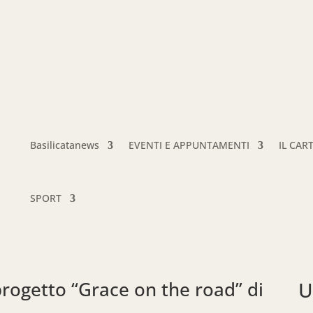
Basilicatanews
EVENTI E APPUNTAMENTI
IL CAR
SPORT
rogetto “Grace on the road” di
U