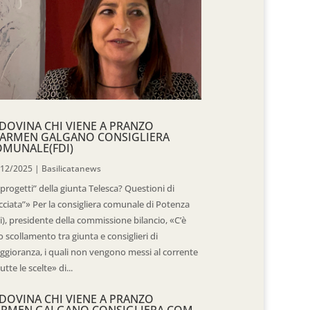
DOVINA CHI VIENE A PRANZO
CARMEN GALGANO CONSIGLIERA
OMUNALE(FDI)
/12/2025
|
Basilicatanews
“progetti” della giunta Telesca? Questioni di
cciata”» Per la consigliera comunale di Potenza
i), presidente della commissione bilancio, «C’è
 scollamento tra giunta e consiglieri di
gioranza, i quali non vengono messi al corrente
tutte le scelte» di...
DOVINA CHI VIENE A PRANZO
ARMEN GALGANO CONSIGLIERA COM