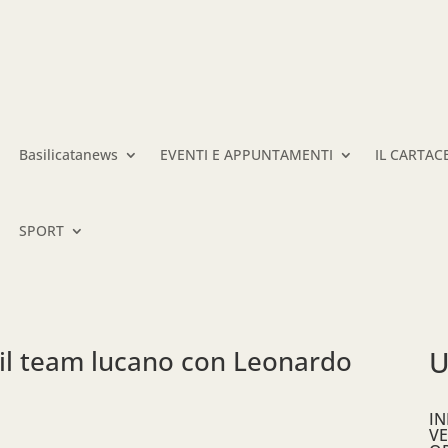
Basilicatanews
EVENTI E APPUNTAMENTI
IL CARTAC
SPORT
il team lucano con Leonardo
U
IN
VE