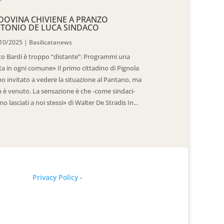
DOVINA CHIVIENE A PRANZO
TONIO DE LUCA SINDACO
10/2025
|
Basilicatanews
to Bardi è troppo “distante”: Programmi una
ita in ogni comune» Il primo cittadino di Pignola
ho invitato a vedere la situazione al Pantano, ma
 è venuto. La sensazione è che -come sindaci-
mo lasciati a noi stessi» di Walter De Stradis In...
Privacy Policy
-