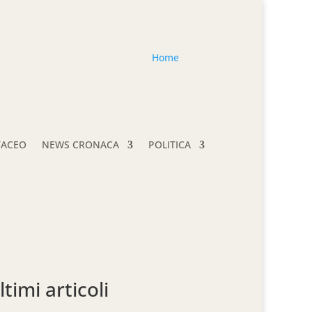
Home
TACEO
NEWS CRONACA
POLITICA
ltimi articoli