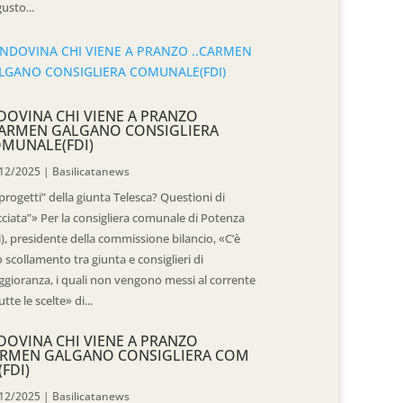
usto...
DOVINA CHI VIENE A PRANZO
CARMEN GALGANO CONSIGLIERA
MUNALE(FDI)
12/2025
|
Basilicatanews
“progetti” della giunta Telesca? Questioni di
cciata”» Per la consigliera comunale di Potenza
i), presidente della commissione bilancio, «C’è
 scollamento tra giunta e consiglieri di
gioranza, i quali non vengono messi al corrente
utte le scelte» di...
DOVINA CHI VIENE A PRANZO
RMEN GALGANO CONSIGLIERA COM
(FDI)
12/2025
|
Basilicatanews