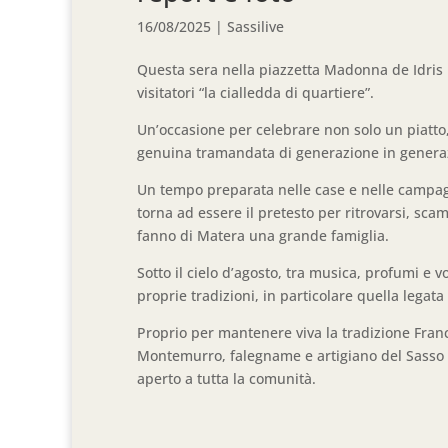
16/08/2025
|
Sassilive
Questa sera nella piazzetta Madonna de Idris 
visitatori “la cialledda di quartiere”.
Un’occasione per celebrare non solo un piatto,
genuina tramandata di generazione in generazi
Un tempo preparata nelle case e nelle campagne
torna ad essere il pretesto per ritrovarsi, sca
fanno di Matera una grande famiglia.
Sotto il cielo d’agosto, tra musica, profumi e 
proprie tradizioni, in particolare quella legata 
Proprio per mantenere viva la tradizione Fran
Montemurro, falegname e artigiano del Sasso 
aperto a tutta la comunità.