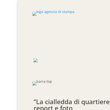
“La cialledda di quartier
report e foto