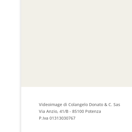
Videoimage di Colangelo Donato & C. Sas
Via Anzio, 41/B - 85100 Potenza
P.Iva 01313030767