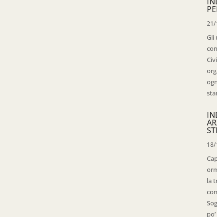
IN
PE
21/
Gli
con
Civ
org
ogn
sta
IN
AR
ST
18/
Cap
orm
la 
con
Sog
po’ 