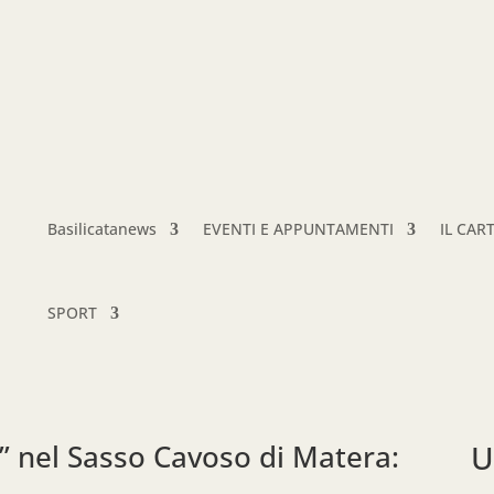
Basilicatanews
EVENTI E APPUNTAMENTI
IL CAR
SPORT
e” nel Sasso Cavoso di Matera:
U