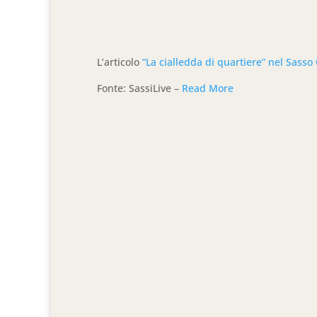
L’articolo
“La cialledda di quartiere” nel Sasso
Fonte: SassiLive –
Read More