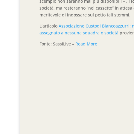
scempio non saranno mai più disponibili – , i
società, ma resteranno “nel cassetto” in attesa
meritevole di indossare sul petto tali stemmi.
L’articolo
Associazione Custodi Biancoazzurri: 
assegnato a nessuna squadra o società
provie
Fonte: SassiLive –
Read More