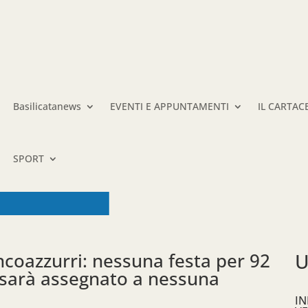
Basilicatanews
EVENTI E APPUNTAMENTI
IL CARTAC
SPORT
ncoazzurri: nessuna festa per 92
U
 sarà assegnato a nessuna
IN