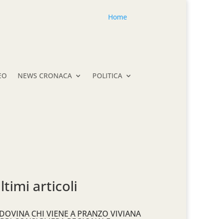
Home
EO
NEWS CRONACA
POLITICA
ltimi articoli
DOVINA CHI VIENE A PRANZO VIVIANA