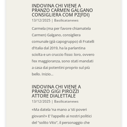
INDOVINA CHI VIENE A
PRANZO CARMEN GALGANO
CONSIGLIERA COM PZ(FDI)
13/12/2025
|
Basilicatanews
Carmela (ma per favore chiamatela
Carmen) Galgano, consigliera
comunale (già capogruppo) di Fratelli
d’Italia dal 2019, ha la parlantina
sciolta e un cruccio fisso: loro, ovvero
l’ex maggioranza, sono stati mandati
a casa dai potentini proprio sul più
bello. Inizio...
INDOVINA CHI VIENE A
PRANZO GIGI PIROZZI
ATTORE DIALETTALE
13/12/2025
|
Basilicatanews
«Ma datela ‘na mano a ‘sti poveri
giovani!» E’ l’appello ai nostri politici
del “solito Vito”, il personaggio che