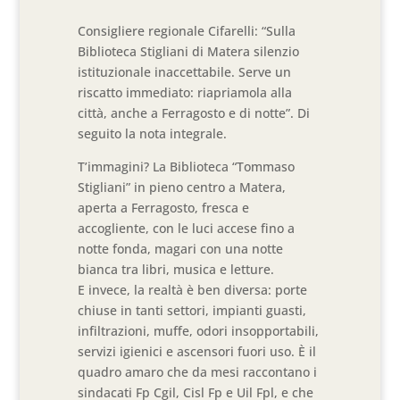
Consigliere regionale Cifarelli: “Sulla
Biblioteca Stigliani di Matera silenzio
istituzionale inaccettabile. Serve un
riscatto immediato: riapriamola alla
città, anche a Ferragosto e di notte”. Di
seguito la nota integrale.
T’immagini? La Biblioteca “Tommaso
Stigliani” in pieno centro a Matera,
aperta a Ferragosto, fresca e
accogliente, con le luci accese fino a
notte fonda, magari con una notte
bianca tra libri, musica e letture.
E invece, la realtà è ben diversa: porte
chiuse in tanti settori, impianti guasti,
infiltrazioni, muffe, odori insopportabili,
servizi igienici e ascensori fuori uso. È il
quadro amaro che da mesi raccontano i
sindacati Fp Cgil, Cisl Fp e Uil Fpl, e che