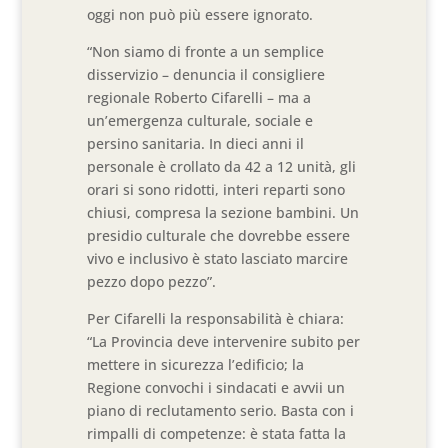
oggi non può più essere ignorato.
“Non siamo di fronte a un semplice
disservizio – denuncia il consigliere
regionale Roberto Cifarelli – ma a
un’emergenza culturale, sociale e
persino sanitaria. In dieci anni il
personale è crollato da 42 a 12 unità, gli
orari si sono ridotti, interi reparti sono
chiusi, compresa la sezione bambini. Un
presidio culturale che dovrebbe essere
vivo e inclusivo è stato lasciato marcire
pezzo dopo pezzo”.
Per Cifarelli la responsabilità è chiara:
“La Provincia deve intervenire subito per
mettere in sicurezza l’edificio; la
Regione convochi i sindacati e avvii un
piano di reclutamento serio. Basta con i
rimpalli di competenze: è stata fatta la