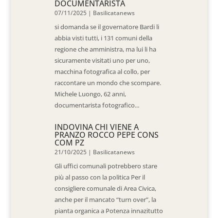
DOCUMENTARISTA
07/11/2025
|
Basilicatanews
si domanda se il governatore Bardi li
abbia visti tutti, i 131 comuni della
regione che amministra, ma lui li ha
sicuramente visitati uno per uno,
macchina fotografica al collo, per
raccontare un mondo che scompare.
Michele Luongo, 62 anni,
documentarista fotografico...
INDOVINA CHI VIENE A
PRANZO ROCCO PEPE CONS
COM PZ
21/10/2025
|
Basilicatanews
Gli uffici comunali potrebbero stare
più al passo con la politica Per il
consigliere comunale di Area Civica,
anche per il mancato “turn over”, la
pianta organica a Potenza innazitutto