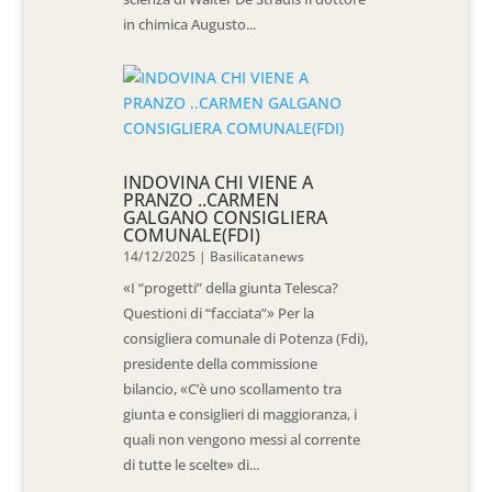
in chimica Augusto...
INDOVINA CHI VIENE A
PRANZO ..CARMEN
GALGANO CONSIGLIERA
COMUNALE(FDI)
14/12/2025
|
Basilicatanews
«I “progetti” della giunta Telesca?
Questioni di “facciata”» Per la
consigliera comunale di Potenza (Fdi),
presidente della commissione
bilancio, «C’è uno scollamento tra
giunta e consiglieri di maggioranza, i
quali non vengono messi al corrente
di tutte le scelte» di...