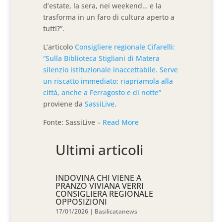
d’estate, la sera, nei weekend… e la
trasforma in un faro di cultura aperto a
tutti?”.
L’articolo
Consigliere regionale Cifarelli:
“Sulla Biblioteca Stigliani di Matera
silenzio istituzionale inaccettabile. Serve
un riscatto immediato: riapriamola alla
città, anche a Ferragosto e di notte”
proviene da
SassiLive
.
Fonte: SassiLive –
Read More
Ultimi articoli
INDOVINA CHI VIENE A
PRANZO VIVIANA VERRI
CONSIGLIERA REGIONALE
OPPOSIZIONI
17/01/2026
|
Basilicatanews