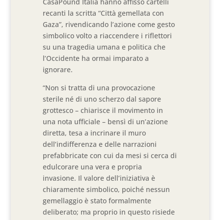
CasaPound Italia hanno affisso cartelli
recanti la scritta “Città gemellata con
Gaza”, rivendicando l’azione come gesto
simbolico volto a riaccendere i riflettori
su una tragedia umana e politica che
l’Occidente ha ormai imparato a
ignorare.
“Non si tratta di una provocazione
sterile né di uno scherzo dal sapore
grottesco – chiarisce il movimento in
una nota ufficiale – bensì di un’azione
diretta, tesa a incrinare il muro
dell’indifferenza e delle narrazioni
prefabbricate con cui da mesi si cerca di
edulcorare una vera e propria
invasione. Il valore dell’iniziativa è
chiaramente simbolico, poiché nessun
gemellaggio è stato formalmente
deliberato; ma proprio in questo risiede