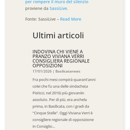
per rompere il muro del silenzio
proviene da
SassiLive
.
Fonte: SassiLive –
Read More
Ultimi articoli
INDOVINA CHI VIENE A
PRANZO VIVIANA VERRI
CONSIGLIERA REGIONALE
OPPOSIZIONI
17/01/2026
|
Basilicatanews
Fra pochi mesi compirà quarant’anni
colei che fu una delle sindache(a
Pisticci, nel 2016) più giovaniin
assoluto. Per di più, era anchela
prima, in Basilicata, con i gradi da
“Cinque Stelle”. Oggi Viviana Verri è
consigliere regionale di opposizione
in Consiglio...