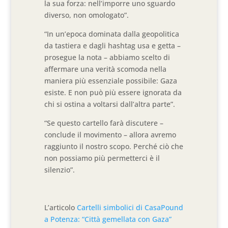
la sua forza: nell’imporre uno sguardo
diverso, non omologato”.
“In un’epoca dominata dalla geopolitica
da tastiera e dagli hashtag usa e getta –
prosegue la nota – abbiamo scelto di
affermare una verità scomoda nella
maniera più essenziale possibile: Gaza
esiste. E non può più essere ignorata da
chi si ostina a voltarsi dall’altra parte”.
“Se questo cartello farà discutere –
conclude il movimento – allora avremo
raggiunto il nostro scopo. Perché ciò che
non possiamo più permetterci è il
silenzio”.
L’articolo
Cartelli simbolici di CasaPound
a Potenza: “Città gemellata con Gaza”