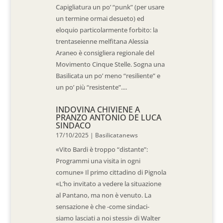
Capigliatura un po’ “punk” (per usare
un termine ormai desueto) ed
eloquio particolarmente forbito: la
trentaseienne melfitana Alessia
Araneo è consigliera regionale del
Movimento Cinque Stelle. Sogna una
Basilicata un po’ meno “resiliente” e
un po’ più “resistente”....
INDOVINA CHIVIENE A
PRANZO ANTONIO DE LUCA
SINDACO
17/10/2025
|
Basilicatanews
«Vito Bardi è troppo “distante”:
Programmi una visita in ogni
comune» Il primo cittadino di Pignola
«L’ho invitato a vedere la situazione
al Pantano, ma non è venuto. La
sensazione è che -come sindaci-
siamo lasciati a noi stessi» di Walter