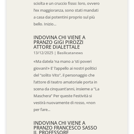
sciolta e un cruccio fisso: loro, ovvero
l’ex maggioranza, sono stati mandati
a casa dai potentini proprio sul più
bello. Inizio...
INDOVINA CHI VIENE A
PRANZO GIGI PIROZZI
ATTORE DIALETTALE
13/12/2025
|
Basilicatanews
«Ma datela ‘na mano a ‘sti poveri
giovani!» E’ l’appello ai nostri politici
del “solito Vito”, il personaggio che
l’attore di teatro amatoriale porta in
scena da cinquant’anni, insieme a “La
Maschera” Per queste Festività si
vestirà nuovamente di rosso, «non
per fare...
INDOVINA CHI VIENE A
PRANZO FRANCESCO SASSO
IL PROFESSORE