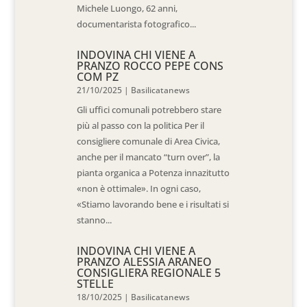
Michele Luongo, 62 anni,
documentarista fotografico...
INDOVINA CHI VIENE A
PRANZO ROCCO PEPE CONS
COM PZ
21/10/2025
|
Basilicatanews
Gli uffici comunali potrebbero stare
più al passo con la politica Per il
consigliere comunale di Area Civica,
anche per il mancato “turn over”, la
pianta organica a Potenza innazitutto
«non è ottimale». In ogni caso,
«Stiamo lavorando bene e i risultati si
stanno...
INDOVINA CHI VIENE A
PRANZO ALESSIA ARANEO
CONSIGLIERA REGIONALE 5
STELLE
18/10/2025
|
Basilicatanews