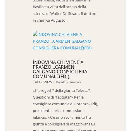
Sostenibilità, industria e salute: la
Basilicata vista dall’occhio della
scienza di Walter De Stradis Il dottore
in chimica Augusto...
INDOVINA CHI VIENE A
PRANZO ..CARMEN
GALGANO CONSIGLIERA
COMUNALE(FDI)
14/12/2025
|
Basilicatanews
«I “progetti” della giunta Telesca?
Questioni di “facciata”» Per la
consigliera comunale di Potenza (Fdi),
presidente della commissione
bilancio, «C’è uno scollamento tra
giunta e consiglieri di maggioranza, i
quali non vengono messi al corrente