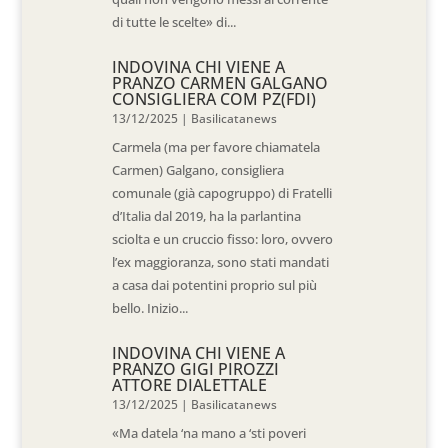
di tutte le scelte» di...
INDOVINA CHI VIENE A
PRANZO CARMEN GALGANO
CONSIGLIERA COM PZ(FDI)
13/12/2025
|
Basilicatanews
Carmela (ma per favore chiamatela
Carmen) Galgano, consigliera
comunale (già capogruppo) di Fratelli
d’Italia dal 2019, ha la parlantina
sciolta e un cruccio fisso: loro, ovvero
l’ex maggioranza, sono stati mandati
a casa dai potentini proprio sul più
bello. Inizio...
INDOVINA CHI VIENE A
PRANZO GIGI PIROZZI
ATTORE DIALETTALE
13/12/2025
|
Basilicatanews
«Ma datela ‘na mano a ‘sti poveri