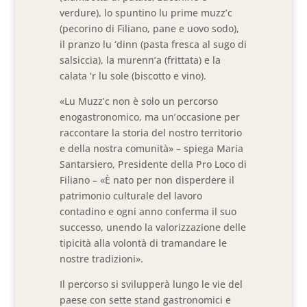
verdure), lo spuntino lu prime muzz’c
(pecorino di Filiano, pane e uovo sodo),
il pranzo lu ‘dinn (pasta fresca al sugo di
salsiccia), la murenn’a (frittata) e la
calata ‘r lu sole (biscotto e vino).
«Lu Muzz’c non è solo un percorso
enogastronomico, ma un’occasione per
raccontare la storia del nostro territorio
e della nostra comunità» – spiega Maria
Santarsiero, Presidente della Pro Loco di
Filiano – «È nato per non disperdere il
patrimonio culturale del lavoro
contadino e ogni anno conferma il suo
successo, unendo la valorizzazione delle
tipicità alla volontà di tramandare le
nostre tradizioni».
Il percorso si svilupperà lungo le vie del
paese con sette stand gastronomici e