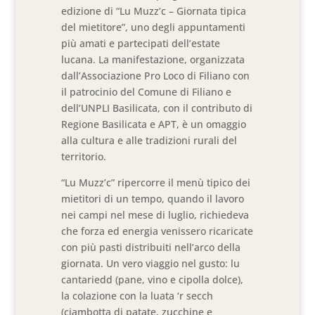
edizione di “Lu Muzz’c – Giornata tipica
del mietitore”, uno degli appuntamenti
più amati e partecipati dell’estate
lucana. La manifestazione, organizzata
dall’Associazione Pro Loco di Filiano con
il patrocinio del Comune di Filiano e
dell’UNPLI Basilicata, con il contributo di
Regione Basilicata e APT, è un omaggio
alla cultura e alle tradizioni rurali del
territorio.
“Lu Muzz’c” ripercorre il menù tipico dei
mietitori di un tempo, quando il lavoro
nei campi nel mese di luglio, richiedeva
che forza ed energia venissero ricaricate
con più pasti distribuiti nell’arco della
giornata. Un vero viaggio nel gusto: lu
cantariedd (pane, vino e cipolla dolce),
la colazione con la luata ‘r secch
(ciambotta di patate, zucchine e