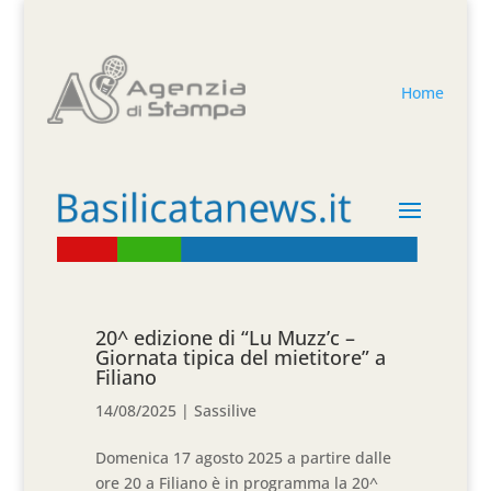
Home
20^ edizione di “Lu Muzz’c –
Giornata tipica del mietitore” a
Filiano
14/08/2025
|
Sassilive
Domenica 17 agosto 2025 a partire dalle
ore 20 a Filiano è in programma la 20^