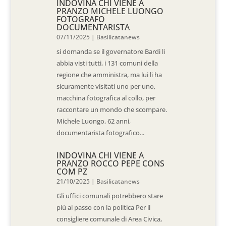
INDOVINA CHI VIENE A
PRANZO MICHELE LUONGO
FOTOGRAFO
DOCUMENTARISTA
07/11/2025
|
Basilicatanews
si domanda se il governatore Bardi li
abbia visti tutti, i 131 comuni della
regione che amministra, ma lui li ha
sicuramente visitati uno per uno,
macchina fotografica al collo, per
raccontare un mondo che scompare.
Michele Luongo, 62 anni,
documentarista fotografico...
INDOVINA CHI VIENE A
PRANZO ROCCO PEPE CONS
COM PZ
21/10/2025
|
Basilicatanews
Gli uffici comunali potrebbero stare
più al passo con la politica Per il
consigliere comunale di Area Civica,