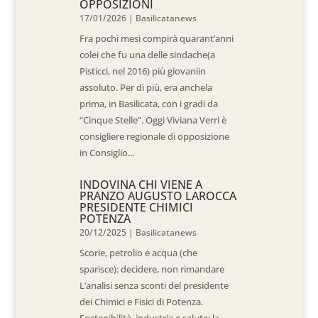
OPPOSIZIONI
17/01/2026
|
Basilicatanews
Fra pochi mesi compirà quarant’anni
colei che fu una delle sindache(a
Pisticci, nel 2016) più giovaniin
assoluto. Per di più, era anchela
prima, in Basilicata, con i gradi da
“Cinque Stelle”. Oggi Viviana Verri è
consigliere regionale di opposizione
in Consiglio...
INDOVINA CHI VIENE A
PRANZO AUGUSTO LAROCCA
PRESIDENTE CHIMICI
POTENZA
20/12/2025
|
Basilicatanews
Scorie, petrolio e acqua (che
sparisce): decidere, non rimandare
L’analisi senza sconti del presidente
dei Chimici e Fisici di Potenza.