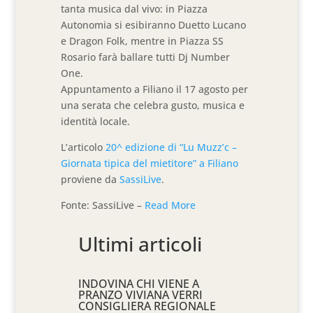
tanta musica dal vivo: in Piazza
Autonomia si esibiranno Duetto Lucano
e Dragon Folk, mentre in Piazza SS
Rosario farà ballare tutti Dj Number
One.
Appuntamento a Filiano il 17 agosto per
una serata che celebra gusto, musica e
identità locale.
L’articolo
20^ edizione di “Lu Muzz’c –
Giornata tipica del mietitore” a Filiano
proviene da
SassiLive
.
Fonte: SassiLive –
Read More
Ultimi articoli
INDOVINA CHI VIENE A
PRANZO VIVIANA VERRI
CONSIGLIERA REGIONALE