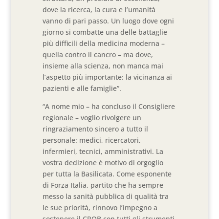
dove la ricerca, la cura e l’umanità
vanno di pari passo. Un luogo dove ogni
giorno si combatte una delle battaglie
più difficili della medicina moderna –
quella contro il cancro – ma dove,
insieme alla scienza, non manca mai
l’aspetto più importante: la vicinanza ai
pazienti e alle famiglie”.
“A nome mio – ha concluso il Consigliere
regionale – voglio rivolgere un
ringraziamento sincero a tutto il
personale: medici, ricercatori,
infermieri, tecnici, amministrativi. La
vostra dedizione è motivo di orgoglio
per tutta la Basilicata. Come esponente
di Forza Italia, partito che ha sempre
messo la sanità pubblica di qualità tra
le sue priorità, rinnovo l’impegno a
sostenere il CROB con tutti gli strumenti