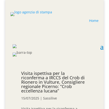
Home
Visita ispettiva per la
riconferma a IRCCS del Crob di
Rionero in Vulture, Consigliere
regionale Picerno: “Crob
eccellenza lucana”
15/07/2025
|
Sassilive
Visita ispettiva per la riconferma a