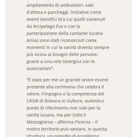
ampliamento di ambulatori, sale
d’attesa e parcheggi. Iniziative come
eventi benefici (tra cui quelli sostenuti
da Arcipelago Eva o con la
partecipazione della cantante lucana
Arisa) sono stati riconosciuti come
momenti in cui la sanità diventa sempre
più vicina ai bisogni delle persone,
grazie a una rete sinergica con le
associazioni”.
“È stato per me un grande onore essere
presente alla cerimonia che celebra il
valore, l’impegno e la competenza del
CROB di Rionero in Vulture, autentico
punto di riferimento non solo per la
sanità lucana, ma per tutto il
Mezzogiorno – afferma Picerno – il
nostro territorio può vantare, in questa
struttura, un presidio di eccellenza,