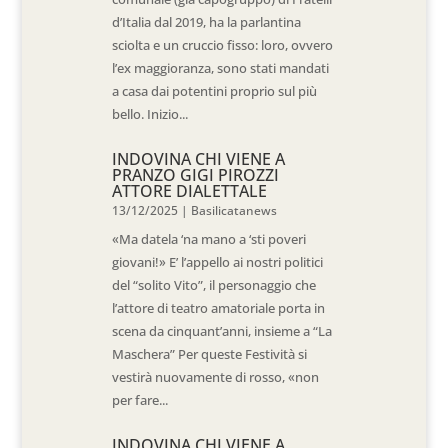
d’Italia dal 2019, ha la parlantina
sciolta e un cruccio fisso: loro, ovvero
l’ex maggioranza, sono stati mandati
a casa dai potentini proprio sul più
bello. Inizio...
INDOVINA CHI VIENE A
PRANZO GIGI PIROZZI
ATTORE DIALETTALE
13/12/2025
|
Basilicatanews
«Ma datela ‘na mano a ‘sti poveri
giovani!» E’ l’appello ai nostri politici
del “solito Vito”, il personaggio che
l’attore di teatro amatoriale porta in
scena da cinquant’anni, insieme a “La
Maschera” Per queste Festività si
vestirà nuovamente di rosso, «non
per fare...
INDOVINA CHI VIENE A