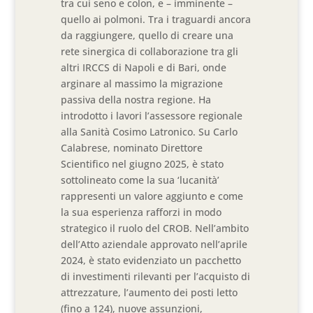
tra cui seno e colon, e – imminente –
quello ai polmoni. Tra i traguardi ancora
da raggiungere, quello di creare una
rete sinergica di collaborazione tra gli
altri IRCCS di Napoli e di Bari, onde
arginare al massimo la migrazione
passiva della nostra regione. Ha
introdotto i lavori l’assessore regionale
alla Sanità Cosimo Latronico. Su Carlo
Calabrese, nominato Direttore
Scientifico nel giugno 2025, è stato
sottolineato come la sua ‘lucanità’
rappresenti un valore aggiunto e come
la sua esperienza rafforzi in modo
strategico il ruolo del CROB. Nell’ambito
dell’Atto aziendale approvato nell’aprile
2024, è stato evidenziato un pacchetto
di investimenti rilevanti per l’acquisto di
attrezzature, l’aumento dei posti letto
(fino a 124), nuove assunzioni,