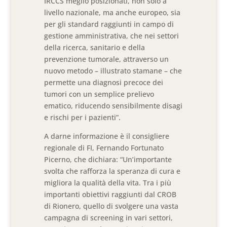
IRCCS meglio posizionati, non solo a
livello nazionale, ma anche europeo, sia
per gli standard raggiunti in campo di
gestione amministrativa, che nei settori
della ricerca, sanitario e della
prevenzione tumorale, attraverso un
nuovo metodo – illustrato stamane – che
permette una diagnosi precoce dei
tumori con un semplice prelievo
ematico, riducendo sensibilmente disagi
e rischi per i pazienti”.
A darne informazione è il consigliere
regionale di FI, Fernando Fortunato
Picerno, che dichiara: “Un’importante
svolta che rafforza la speranza di cura e
migliora la qualità della vita. Tra i più
importanti obiettivi raggiunti dal CROB
di Rionero, quello di svolgere una vasta
campagna di screening in vari settori,