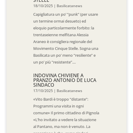
STELLE
18/10/2025
|
Basilicatanews
Capigliatura un po’ “punk” (per usare
un termine ormai desueto) ed
eloquio particolarmente forbito: la
trentaseienne melfitana Alessia
Araneo è consigliera regionale del
Movimento Cinque Stelle. Sogna una
Basilicata un po’ meno “resiliente” e
un po’ più “resistente”....
INDOVINA CHIVIENE A
PRANZO ANTONIO DE LUCA
SINDACO
17/10/2025
|
Basilicatanews
«Vito Bardi è troppo “distante”:
Programmi una visita in ogni
comune» Il primo cittadino di Pignola
«L’ho invitato a vedere la situazione
al Pantano, ma non è venuto. La