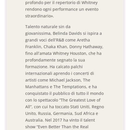
profondo per il repertorio di Whitney
rendono ogni performance un evento
straordinario».
Talento naturale sin da
giovanissima, Belinda Davids si ispira a
grandi voci dell’R&B come Aretha
Franklin, Chaka Khan, Donny Hathaway,
fino all’amata Whitney Houston, che ha
profondamente segnato la sua
formazione. Ha calcato palchi
internazionali aprendo i concerti di
artisti come Michael Jackson, The
Manhattans e The Temptations, e ha
conquistato il pubblico di tutto il mondo
con lo spettacolo “The Greatest Love of
All”, con cui ha toccato Stati Uniti, Regno
Unito, Russia, Germania, Sud Africa e
Australia. Nel 2017 ha vinto il talent
show “Even Better Than the Real