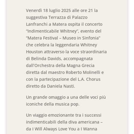
Venerdì 18 luglio 2025 alle ore 21 la
suggestiva Terrazza di Palazzo
Lanfranchi a Matera ospita il concerto
“Indimenticabile Whitney”, evento del
“Matera Festival – Museo in Sinfonia”
che celebra la leggendaria Whitney
Houston attraverso la voce straordinaria
di Belinda Davids, accompagnata
dall’Orchestra della Magna Grecia
diretta dal maestro Roberto Molinelli e
con la partecipazione del L.A. Chorus
diretto da Daniela Nasti.
Un grande omaggio a una delle voci più
iconiche della musica pop.
Un viaggio emozionante tra i successi
indimenticabili della diva americana –
da I Will Always Love You a I Wanna