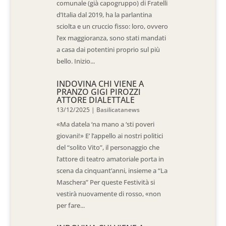
comunale (già capogruppo) di Fratelli
d’Italia dal 2019, ha la parlantina
sciolta e un cruccio fisso: loro, ovvero
l’ex maggioranza, sono stati mandati
a casa dai potentini proprio sul più
bello. Inizio...
INDOVINA CHI VIENE A
PRANZO GIGI PIROZZI
ATTORE DIALETTALE
13/12/2025
|
Basilicatanews
«Ma datela ‘na mano a ‘sti poveri
giovani!» E’ l’appello ai nostri politici
del “solito Vito”, il personaggio che
l’attore di teatro amatoriale porta in
scena da cinquant’anni, insieme a “La
Maschera” Per queste Festività si
vestirà nuovamente di rosso, «non
per fare...