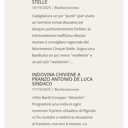
STELLE
18/10/2025
|
Basilicatanews
Capigliatura un po’ “punk” (per usare
un termine ormai desueto) ed
eloquio particolarmente forbito: la
trentaseienne melfitana Alessia
Araneo è consigliera regionale del
Movimento Cinque Stelle. Sogna una
Basilicata un po’ meno “resiliente” e
un po’ più “resistente”....
INDOVINA CHIVIENE A
PRANZO ANTONIO DE LUCA
SINDACO
17/10/2025
|
Basilicatanews
«Vito Bardi è troppo “distante”:
Programmi una visita in ogni
comune» Il primo cittadino di Pignola
«L’ho invitato a vedere la situazione
al Pantano, ma non è venuto. La