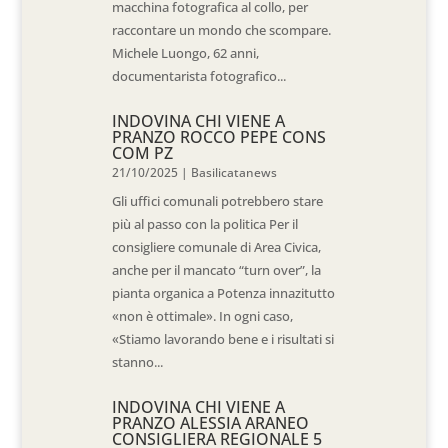
macchina fotografica al collo, per
raccontare un mondo che scompare.
Michele Luongo, 62 anni,
documentarista fotografico...
INDOVINA CHI VIENE A
PRANZO ROCCO PEPE CONS
COM PZ
21/10/2025
|
Basilicatanews
Gli uffici comunali potrebbero stare
più al passo con la politica Per il
consigliere comunale di Area Civica,
anche per il mancato “turn over”, la
pianta organica a Potenza innazitutto
«non è ottimale». In ogni caso,
«Stiamo lavorando bene e i risultati si
stanno...
INDOVINA CHI VIENE A
PRANZO ALESSIA ARANEO
CONSIGLIERA REGIONALE 5