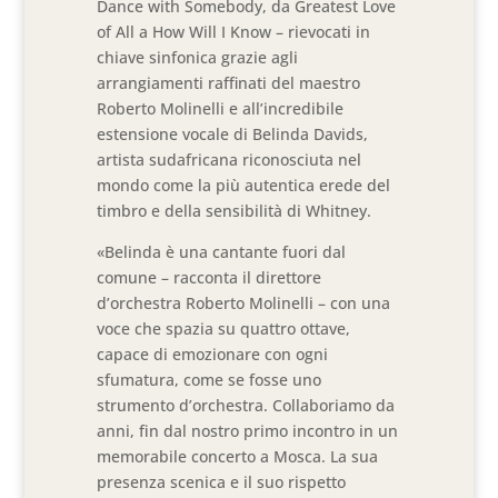
Dance with Somebody, da Greatest Love
of All a How Will I Know – rievocati in
chiave sinfonica grazie agli
arrangiamenti raffinati del maestro
Roberto Molinelli e all’incredibile
estensione vocale di Belinda Davids,
artista sudafricana riconosciuta nel
mondo come la più autentica erede del
timbro e della sensibilità di Whitney.
«Belinda è una cantante fuori dal
comune – racconta il direttore
d’orchestra Roberto Molinelli – con una
voce che spazia su quattro ottave,
capace di emozionare con ogni
sfumatura, come se fosse uno
strumento d’orchestra. Collaboriamo da
anni, fin dal nostro primo incontro in un
memorabile concerto a Mosca. La sua
presenza scenica e il suo rispetto