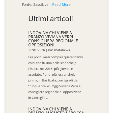
Fonte: SassiLive –
Read More
Ultimi articoli
INDOVINA CHI VIENE A
PRANZO VIVIANA VERRI
CONSIGLIERA REGIONALE
OPPOSIZIONI
17/01/2026
|
Basilicatanews
Fra pochi mesi compirà quarant’anni
colei che fu una delle sindache(a
Pisticci, nel 2016) più giovaniin
assoluto. Per di più, era anchela
prima, in Basilicata, con i gradi da
“Cinque Stelle”. Oggi Viviana Verri è
consigliere regionale di opposizione
in Consiglio...
INDOVINA CHI VIENE A