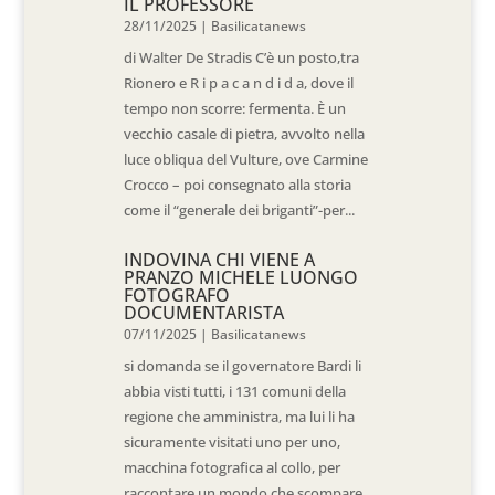
IL PROFESSORE
28/11/2025
|
Basilicatanews
di Walter De Stradis C’è un posto,tra
Rionero e R i p a c a n d i d a, dove il
tempo non scorre: fermenta. È un
vecchio casale di pietra, avvolto nella
luce obliqua del Vulture, ove Carmine
Crocco – poi consegnato alla storia
come il “generale dei briganti”-per...
INDOVINA CHI VIENE A
PRANZO MICHELE LUONGO
FOTOGRAFO
DOCUMENTARISTA
07/11/2025
|
Basilicatanews
si domanda se il governatore Bardi li
abbia visti tutti, i 131 comuni della
regione che amministra, ma lui li ha
sicuramente visitati uno per uno,
macchina fotografica al collo, per
raccontare un mondo che scompare.