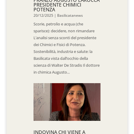
PRANZO AUGUSTO LAROCCA
PRESIDENTE CHIMICI
POTENZA
20/12/2025
|
Basilicatanews
Scorie, petrolio e acqua (che
sparisce): decidere, non rimandare
L’analisi senza sconti del presidente
dei Chimici e Fisici di Potenza.
Sostenibilità, industria e salute: la
Basilicata vista dall’occhio della
scienza di Walter De Stradis Il dottore
in chimica Augusto...
INDOVINA CHI VIENE A