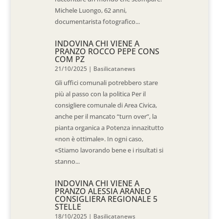
Michele Luongo, 62 anni,
documentarista fotografico...
INDOVINA CHI VIENE A
PRANZO ROCCO PEPE CONS
COM PZ
21/10/2025
|
Basilicatanews
Gli uffici comunali potrebbero stare
più al passo con la politica Per il
consigliere comunale di Area Civica,
anche per il mancato “turn over”, la
pianta organica a Potenza innazitutto
«non è ottimale». In ogni caso,
«Stiamo lavorando bene e i risultati si
stanno...
INDOVINA CHI VIENE A
PRANZO ALESSIA ARANEO
CONSIGLIERA REGIONALE 5
STELLE
18/10/2025
|
Basilicatanews