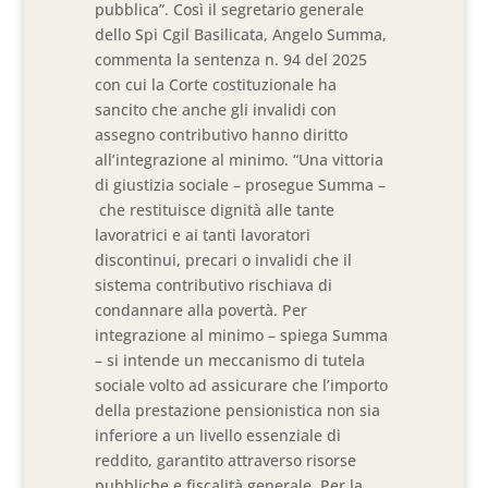
pubblica”. Così il segretario generale
dello Spi Cgil Basilicata, Angelo Summa,
commenta la sentenza n. 94 del 2025
con cui la Corte costituzionale ha
sancito che anche gli invalidi con
assegno contributivo hanno diritto
all’integrazione al minimo. “Una vittoria
di giustizia sociale – prosegue Summa –
che restituisce dignità alle tante
lavoratrici e ai tanti lavoratori
discontinui, precari o invalidi che il
sistema contributivo rischiava di
condannare alla povertà. Per
integrazione al minimo – spiega Summa
– si intende un meccanismo di tutela
sociale volto ad assicurare che l’importo
della prestazione pensionistica non sia
inferiore a un livello essenziale di
reddito, garantito attraverso risorse
pubbliche e fiscalità generale. Per la