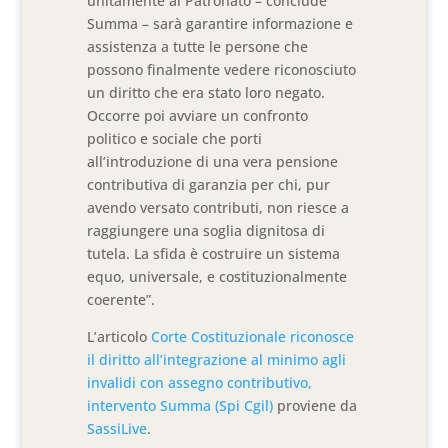
unitamente al Patronato – conclude
Summa – sarà garantire informazione e
assistenza a tutte le persone che
possono finalmente vedere riconosciuto
un diritto che era stato loro negato.
Occorre poi avviare un confronto
politico e sociale che porti
all’introduzione di una vera pensione
contributiva di garanzia per chi, pur
avendo versato contributi, non riesce a
raggiungere una soglia dignitosa di
tutela. La sfida è costruire un sistema
equo, universale, e costituzionalmente
coerente”.
L’articolo
Corte Costituzionale riconosce
il diritto all’integrazione al minimo agli
invalidi con assegno contributivo,
intervento Summa (Spi Cgil)
proviene da
SassiLive
.