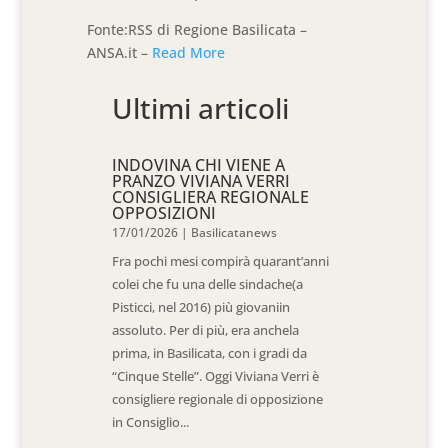
Fonte:RSS di Regione Basilicata –
ANSA.it –
Read More
Ultimi articoli
INDOVINA CHI VIENE A
PRANZO VIVIANA VERRI
CONSIGLIERA REGIONALE
OPPOSIZIONI
17/01/2026
|
Basilicatanews
Fra pochi mesi compirà quarant’anni
colei che fu una delle sindache(a
Pisticci, nel 2016) più giovaniin
assoluto. Per di più, era anchela
prima, in Basilicata, con i gradi da
“Cinque Stelle”. Oggi Viviana Verri è
consigliere regionale di opposizione
in Consiglio...