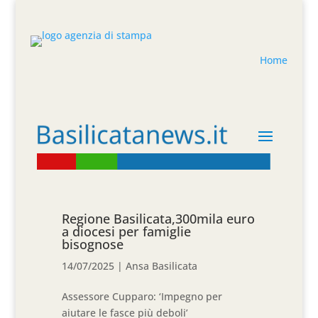
Home
Regione Basilicata,300mila euro
a diocesi per famiglie
bisognose
14/07/2025
|
Ansa Basilicata
Assessore Cupparo: ‘Impegno per
aiutare le fasce più deboli’