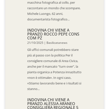
macchina fotografica al collo, per
raccontare un mondo che scompare.
Michele Luongo, 62 anni,
documentarista fotografico...
INDOVINA CHI VIENE A
PRANZO ROCCO PEPE CONS
COM PZ
21/10/2025
|
Basilicatanews
Gli uffici comunali potrebbero stare
più al passo con la politica Per il
consigliere comunale di Area Civica,
anche per il mancato “turn over”, la
pianta organica a Potenza innazitutto
«non è ottimale». In ogni caso,
«Stiamo lavorando bene e i risultati si
stanno...
INDOVINA CHI VIENE A
PRANZO ALESSIA ARANEO
CONSIGLIERA REGIONALE 5