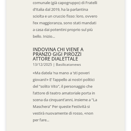
comunale (già capogruppo) di Fratelli
d’Italia dal 2019, ha la parlantina
sciolta e un cruccio fisso: loro, ovvero
l’ex maggioranza, sono stati mandati
a casa dai potentini proprio sul più
bello. Inizio...
INDOVINA CHI VIENE A
PRANZO GIGI PIROZZI
ATTORE DIALETTALE
13/12/2025
|
Basilicatanews
«Ma datela ‘na mano a ‘sti poveri
giovani!» E’ l’appello ai nostri politici
del “solito Vito”, il personaggio che
l’attore di teatro amatoriale porta in
scena da cinquant’anni, insieme a “La
Maschera” Per queste Festività si
vestirà nuovamente di rosso, «non
per fare...