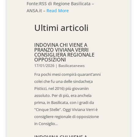
Fonte:RSS di Regione Basilicata –
ANSA.it –
Read More
Ultimi articoli
INDOVINA CHI VIENE A
PRANZO VIVIANA VERRI
CONSIGLIERA REGIONALE
OPPOSIZIONI
17/01/2026
|
Basilicatanews
Fra pochi mesi compirà quarant’anni
colei che fu una delle sindache(a
Pisticci, nel 2016) più giovaniin
assoluto. Per di più, era anchela
prima, in Basilicata, con i gradi da
“Cinque Stelle”. Oggi Viviana Verri è
consigliere regionale di opposizione
in Consiglio...