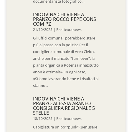
documentarista fotografico...
INDOVINA CHI VIENE A
PRANZO ROCCO PEPE CONS
COM PZ
21/10/2025
|
Basilicatanews
Gli uffici comunali potrebbero stare
più al passo con la politica Per il
consigliere comunale di Area Civica,
anche per il mancato “turn over”, la
pianta organica a Potenza innazitutto
«non è ottimale». In ogni caso,
«Stiamo lavorando bene e i risultati si
stanno...
INDOVINA CHI VIENE A
PRANZO ALESSIA ARANEO
CONSIGLIERA REGIONALE 5
STELLE
18/10/2025
|
Basilicatanews
Capigliatura un po’ “punk” (per usare