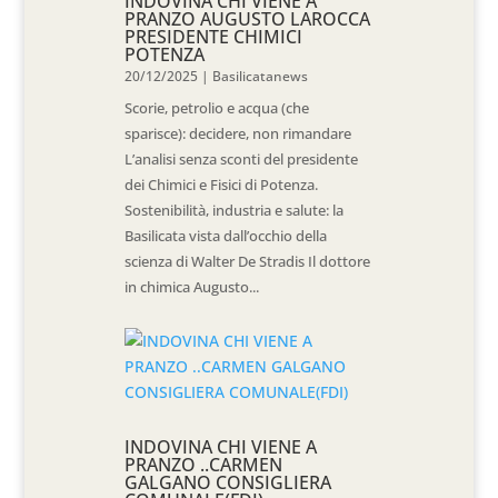
INDOVINA CHI VIENE A
PRANZO AUGUSTO LAROCCA
PRESIDENTE CHIMICI
POTENZA
20/12/2025
|
Basilicatanews
Scorie, petrolio e acqua (che
sparisce): decidere, non rimandare
L’analisi senza sconti del presidente
dei Chimici e Fisici di Potenza.
Sostenibilità, industria e salute: la
Basilicata vista dall’occhio della
scienza di Walter De Stradis Il dottore
in chimica Augusto...
INDOVINA CHI VIENE A
PRANZO ..CARMEN
GALGANO CONSIGLIERA