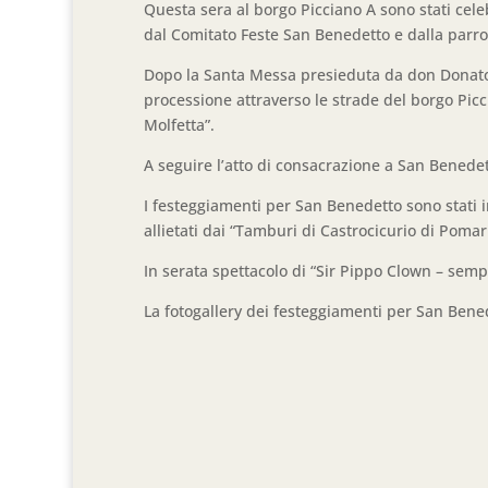
Questa sera al borgo Picciano A sono stati cele
dal Comitato Feste San Benedetto e dalla parro
Dopo la Santa Messa presieduta da don Donato G
processione attraverso le strade del borgo Picc
Molfetta”.
A seguire l’atto di consacrazione a San Benedet
I festeggiamenti per San Benedetto sono stati i
allietati dai “Tamburi di Castrocicurio di Pomar
In serata spettacolo di “Sir Pippo Clown – sempr
La fotogallery dei festeggiamenti per San Bened