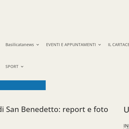
Basilicatanews
EVENTI E APPUNTAMENTI
IL CARTAC
SPORT
i San Benedetto: report e foto
U
IN