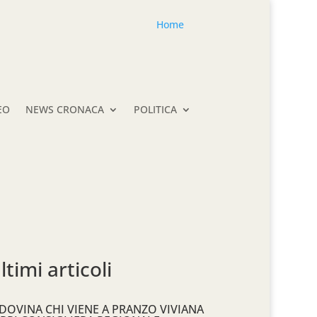
Home
EO
NEWS CRONACA
POLITICA
ltimi articoli
DOVINA CHI VIENE A PRANZO VIVIANA