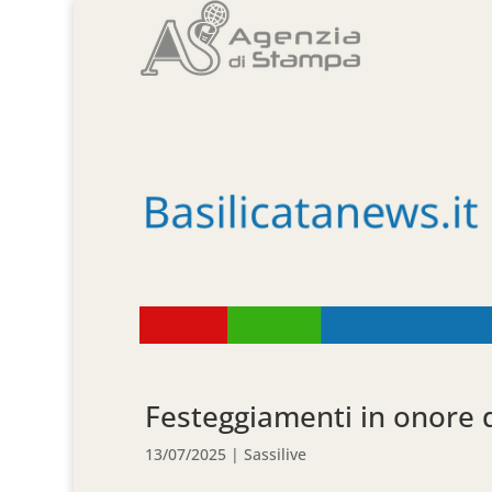
Festeggiamenti in onore d
13/07/2025
|
Sassilive