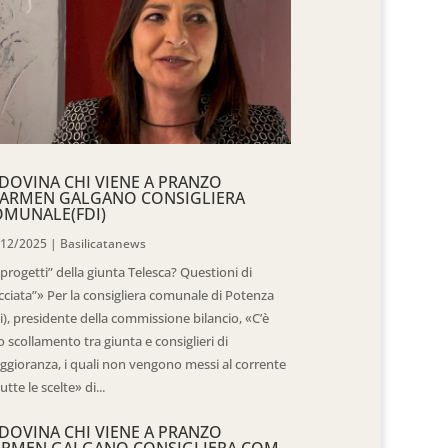
DOVINA CHI VIENE A PRANZO
CARMEN GALGANO CONSIGLIERA
OMUNALE(FDI)
/12/2025
|
Basilicatanews
“progetti” della giunta Telesca? Questioni di
cciata”» Per la consigliera comunale di Potenza
i), presidente della commissione bilancio, «C’è
 scollamento tra giunta e consiglieri di
gioranza, i quali non vengono messi al corrente
tutte le scelte» di...
DOVINA CHI VIENE A PRANZO
ARMEN GALGANO CONSIGLIERA COM