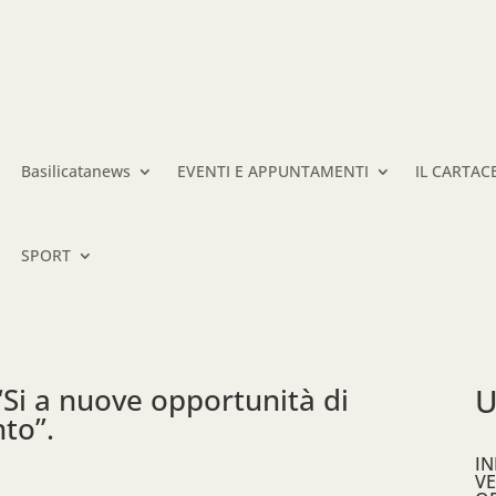
Basilicatanews
EVENTI E APPUNTAMENTI
IL CARTAC
SPORT
“Si a nuove opportunità di
U
nto”.
IN
VE