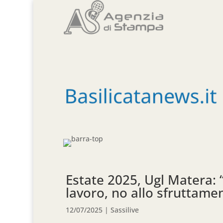
Estate 2025, Ugl Matera: 
lavoro, no allo sfruttame
12/07/2025
|
Sassilive