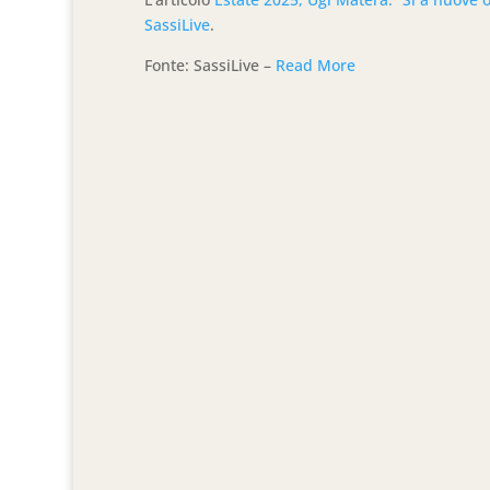
SassiLive
.
Fonte: SassiLive –
Read More