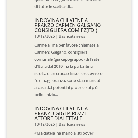
di tutte le scelte» di...
INDOVINA CHI VIENE A
PRANZO CARMEN GALGANO
CONSIGLIERA COM PZ(FDI)
13/12/2025
|
Basilicatanews
Carmela (ma per favore chiamatela
Carmen) Galgano, consigliera
comunale (già capogruppo) di Fratelli
d’Italia dal 2019, ha la parlantina
sciolta e un cruccio fisso: loro, ovvero
l’ex maggioranza, sono stati mandati
a casa dai potentini proprio sul più
bello. Inizio...
INDOVINA CHI VIENE A
PRANZO GIGI PIROZZI
ATTORE DIALETTALE
13/12/2025
|
Basilicatanews
«Ma datela ‘na mano a ‘sti poveri