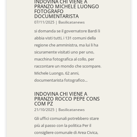
INDOVINA CHI VIENE A
PRANZO MICHELE LUONGO
FOTOGRAFO
DOCUMENTARISTA
07/11/2025
|
Basilicatanews
si domanda se il governatore Bardi li
abbia visti tutti, i 131 comuni della
regione che amministra, ma lui li ha
sicuramente visitati uno per uno,
macchina fotografica al collo, per
raccontare un mondo che scompare.
Michele Luongo, 62 anni,
documentarista fotografico...
INDOVINA CHI VIENE A
PRANZO ROCCO PEPE CONS
COM PZ
21/10/2025
|
Basilicatanews
Gli uffici comunali potrebbero stare
più al passo con la politica Per il
consigliere comunale di Area Civica,