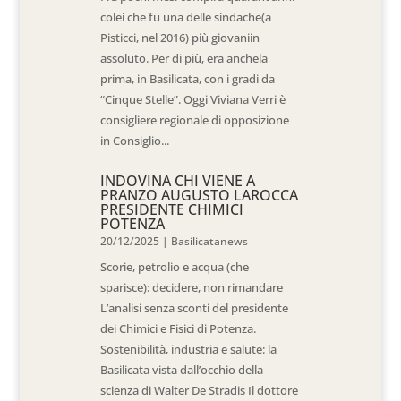
colei che fu una delle sindache(a
Pisticci, nel 2016) più giovaniin
assoluto. Per di più, era anchela
prima, in Basilicata, con i gradi da
“Cinque Stelle”. Oggi Viviana Verri è
consigliere regionale di opposizione
in Consiglio...
INDOVINA CHI VIENE A
PRANZO AUGUSTO LAROCCA
PRESIDENTE CHIMICI
POTENZA
20/12/2025
|
Basilicatanews
Scorie, petrolio e acqua (che
sparisce): decidere, non rimandare
L’analisi senza sconti del presidente
dei Chimici e Fisici di Potenza.
Sostenibilità, industria e salute: la
Basilicata vista dall’occhio della
scienza di Walter De Stradis Il dottore