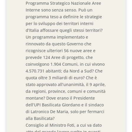
Programma Strategico Nazionale Aree
Interne sono senza senso. Può un
programma teso a definire le strategie
per lo sviluppo dei territori interni
d’Italia affossare quegli stessi territori?
Un programma implementato e
rinnovato da questo Governo che
ricognisce ulteriori 56 nuove aree e
prevede 124 Aree di progetto, che
coinvolgono 1.904 Comuni, in cui vivono
4.570.731 abitanti; da Nord a Sud? Che
quota oltre 3 miliardi di euro? Che è
stato approvato all’unanimità, il 9 aprile,
da regioni, province, comuni e comunità
montane? Dove erano il Presidente
dell’UPI Basilicata Giordano e il sindaco
di Latronico De Maria, solo per fermarci
alla Basilicata?
Consiglio al Ministro Foti, a cui va dato
atto del grande lavoro svolto in questi