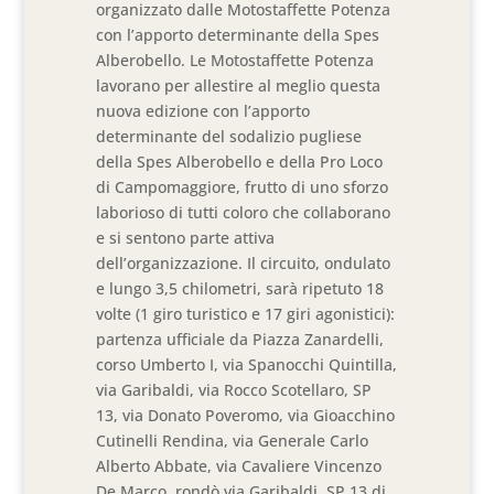
organizzato dalle Motostaffette Potenza
con l’apporto determinante della Spes
Alberobello. Le Motostaffette Potenza
lavorano per allestire al meglio questa
nuova edizione con l’apporto
determinante del sodalizio pugliese
della Spes Alberobello e della Pro Loco
di Campomaggiore, frutto di uno sforzo
laborioso di tutti coloro che collaborano
e si sentono parte attiva
dell’organizzazione. Il circuito, ondulato
e lungo 3,5 chilometri, sarà ripetuto 18
volte (1 giro turistico e 17 giri agonistici):
partenza ufficiale da Piazza Zanardelli,
corso Umberto I, via Spanocchi Quintilla,
via Garibaldi, via Rocco Scotellaro, SP
13, via Donato Poveromo, via Gioacchino
Cutinelli Rendina, via Generale Carlo
Alberto Abbate, via Cavaliere Vincenzo
De Marco, rondò via Garibaldi, SP 13 di