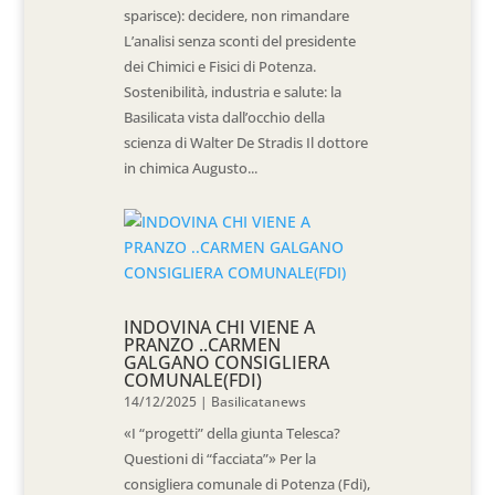
sparisce): decidere, non rimandare
L’analisi senza sconti del presidente
dei Chimici e Fisici di Potenza.
Sostenibilità, industria e salute: la
Basilicata vista dall’occhio della
scienza di Walter De Stradis Il dottore
in chimica Augusto...
INDOVINA CHI VIENE A
PRANZO ..CARMEN
GALGANO CONSIGLIERA
COMUNALE(FDI)
14/12/2025
|
Basilicatanews
«I “progetti” della giunta Telesca?
Questioni di “facciata”» Per la
consigliera comunale di Potenza (Fdi),