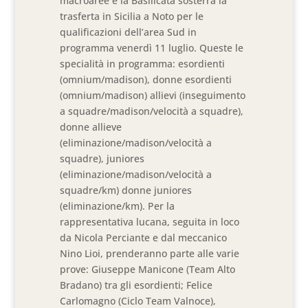
macroaree e la Basilicata sosterrà la
trasferta in Sicilia a Noto per le
qualificazioni dell’area Sud in
programma venerdì 11 luglio. Queste le
specialità in programma: esordienti
(omnium/madison), donne esordienti
(omnium/madison) allievi (inseguimento
a squadre/madison/velocità a squadre),
donne allieve
(eliminazione/madison/velocità a
squadre), juniores
(eliminazione/madison/velocità a
squadre/km) donne juniores
(eliminazione/km). Per la
rappresentativa lucana, seguita in loco
da Nicola Perciante e dal meccanico
Nino Lioi, prenderanno parte alle varie
prove: Giuseppe Manicone (Team Alto
Bradano) tra gli esordienti; Felice
Carlomagno (Ciclo Team Valnoce),