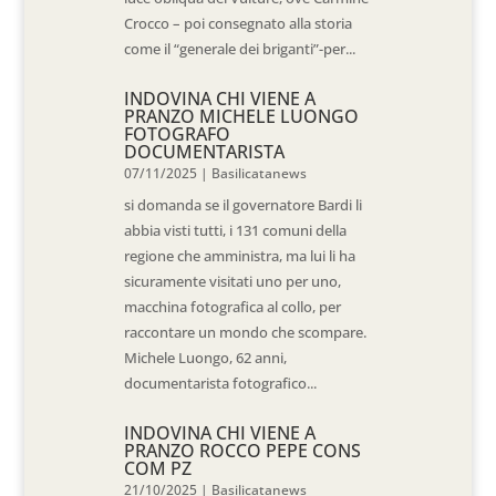
Crocco – poi consegnato alla storia
come il “generale dei briganti”-per...
INDOVINA CHI VIENE A
PRANZO MICHELE LUONGO
FOTOGRAFO
DOCUMENTARISTA
07/11/2025
|
Basilicatanews
si domanda se il governatore Bardi li
abbia visti tutti, i 131 comuni della
regione che amministra, ma lui li ha
sicuramente visitati uno per uno,
macchina fotografica al collo, per
raccontare un mondo che scompare.
Michele Luongo, 62 anni,
documentarista fotografico...
INDOVINA CHI VIENE A
PRANZO ROCCO PEPE CONS
COM PZ
21/10/2025
|
Basilicatanews