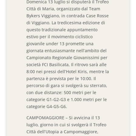
Domenica 13 luglio si disputerà il Trofeo
Città di Maria, organizzato dal Team
Bykers Viggiano, in contrada Case Rosse
di Viggiano. La tredicesima edizione di
questo tradizionale appuntamento
estivo per il movimento ciclistico
giovanile under 13 promette una
giornata entusiasmante nell’ambito del
Campionato Regionale Giovanissimi per
società FCI Basilicata, Il ritrovo sarà alle
8:00 nei pressi dell’Hotel Kiris, mentre la
partenza è prevista per le 10:00. Il
percorso di gara si svolgerà su sterrato,
con due distanze: 500 metri per le
categorie G1-G2-G3 e 1.000 metri per le
categorie G4-G5-G6.
CAMPOMAGGIORE – Si avvicina il 13
luglio, giorno in cui si svolgerà il Trofeo
Città dell’Utopia a Campomaggiore,