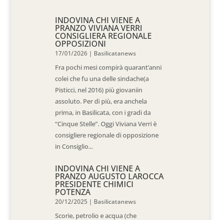
INDOVINA CHI VIENE A
PRANZO VIVIANA VERRI
CONSIGLIERA REGIONALE
OPPOSIZIONI
17/01/2026
|
Basilicatanews
Fra pochi mesi compirà quarant’anni
colei che fu una delle sindache(a
Pisticci, nel 2016) più giovaniin
assoluto. Per di più, era anchela
prima, in Basilicata, con i gradi da
“Cinque Stelle”. Oggi Viviana Verri è
consigliere regionale di opposizione
in Consiglio...
INDOVINA CHI VIENE A
PRANZO AUGUSTO LAROCCA
PRESIDENTE CHIMICI
POTENZA
20/12/2025
|
Basilicatanews
Scorie, petrolio e acqua (che