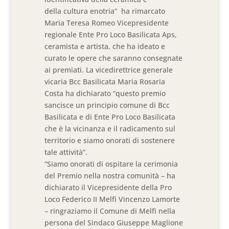
della cultura enotria” ha rimarcato
Maria Teresa Romeo Vicepresidente
regionale Ente Pro Loco Basilicata Aps,
ceramista e artista, che ha ideato e
curato le opere che saranno consegnate
ai premiati. La vicedirettrice generale
vicaria Bcc Basilicata Maria Rosaria
Costa ha dichiarato “questo premio
sancisce un principio comune di Bcc
Basilicata e di Ente Pro Loco Basilicata
che è la vicinanza e il radicamento sul
territorio e siamo onorati di sostenere
tale attività”.
“Siamo onorati di ospitare la cerimonia
del Premio nella nostra comunità – ha
dichiarato il Vicepresidente della Pro
Loco Federico II Melfi Vincenzo Lamorte
– ringraziamo il Comune di Melfi nella
persona del Sindaco Giuseppe Maglione