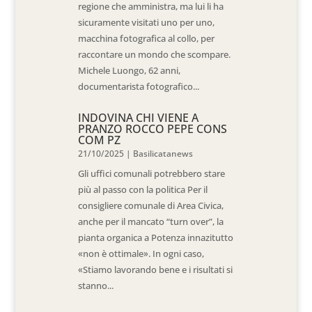
regione che amministra, ma lui li ha
sicuramente visitati uno per uno,
macchina fotografica al collo, per
raccontare un mondo che scompare.
Michele Luongo, 62 anni,
documentarista fotografico...
INDOVINA CHI VIENE A
PRANZO ROCCO PEPE CONS
COM PZ
21/10/2025
|
Basilicatanews
Gli uffici comunali potrebbero stare
più al passo con la politica Per il
consigliere comunale di Area Civica,
anche per il mancato “turn over”, la
pianta organica a Potenza innazitutto
«non è ottimale». In ogni caso,
«Stiamo lavorando bene e i risultati si
stanno...