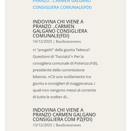
INDOVINA CHI VIENE A
PRANZO ..CARMEN
GALGANO CONSIGLIERA
COMUNALE(FDI)
14/12/2025
|
Basilicatanews
«I “progetti” della giunta Telesca?
Questioni di “facciata”» Per la
consigliera comunale di Potenza (Fdi),
presidente della commissione
bilancio, «C’è uno scollamento tra
giunta e consiglieri di maggioranza, i
quali non vengono messi al corrente
di tutte le scelte» di...
INDOVINA CHI VIENE A
PRANZO CARMEN GALGANO
CONSIGLIERA COM PZ(FDI)
13/12/2025
|
Basilicatanews