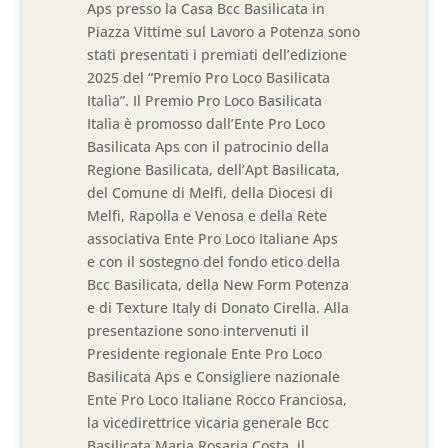
Aps presso la Casa Bcc Basilicata in
Piazza Vittime sul Lavoro a Potenza sono
stati presentati i premiati dell’edizione
2025 del “Premio Pro Loco Basilicata
Italìa”. Il Premio Pro Loco Basilicata
Italìa è promosso dall’Ente Pro Loco
Basilicata Aps con il patrocinio della
Regione Basilicata, dell’Apt Basilicata,
del Comune di Melfi, della Diocesi di
Melfi, Rapolla e Venosa e della Rete
associativa Ente Pro Loco Italiane Aps
e con il sostegno del fondo etico della
Bcc Basilicata, della New Form Potenza
e di Texture Italy di Donato Cirella. Alla
presentazione sono intervenuti il
Presidente regionale Ente Pro Loco
Basilicata Aps e Consigliere nazionale
Ente Pro Loco Italiane Rocco Franciosa,
la vicedirettrice vicaria generale Bcc
Basilicata Maria Rosaria Costa, il