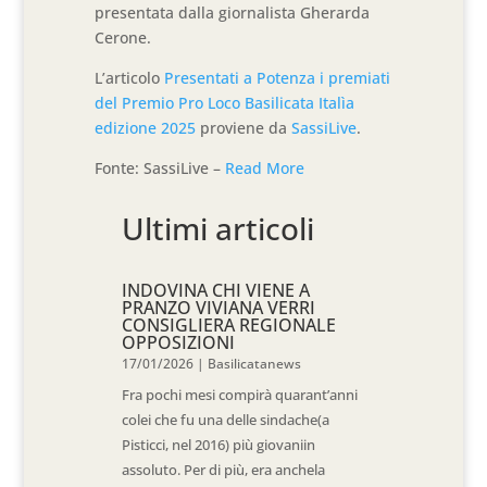
presentata dalla giornalista Gherarda
Cerone.
L’articolo
Presentati a Potenza i premiati
del Premio Pro Loco Basilicata Italìa
edizione 2025
proviene da
SassiLive
.
Fonte: SassiLive –
Read More
Ultimi articoli
INDOVINA CHI VIENE A
PRANZO VIVIANA VERRI
CONSIGLIERA REGIONALE
OPPOSIZIONI
17/01/2026
|
Basilicatanews
Fra pochi mesi compirà quarant’anni
colei che fu una delle sindache(a
Pisticci, nel 2016) più giovaniin
assoluto. Per di più, era anchela