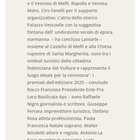
e il Vescovo di Melfi, Rapolla e Venosa
Mons. Ciro Fanelli per il supporto
organizzativo. L’atrio dello storico
Palazzo Vescovile con la suggestiva
fontana dell’ undicesimo secolo di epoca
normanna – ha concluso Lamorte –
insieme al Castello di Melfi e alla Chiesa
rupestre di Santa Margherita, sono tra i
simboli turistici della cittadina
federiciana del Vulture e rappresenta il
luogo ideale per la cerimonia”. I
premiati dell’edizione 2025 – conclude
Rocco Franciosa Presidente Ente Pro
Loco Basilicata Aps – sono Raffaele
Nigro giornalista e scrittore, Giuseppe
Ferrara imprenditore turistico, Stefano
Rosa atleta professionista, Paola
Francesca Natale soprano, Walter
Nicoletti attore e regista, Antonio La
Cava maestro in pensione, Luigi