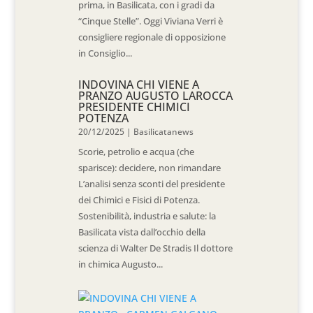
prima, in Basilicata, con i gradi da
“Cinque Stelle”. Oggi Viviana Verri è
consigliere regionale di opposizione
in Consiglio...
INDOVINA CHI VIENE A
PRANZO AUGUSTO LAROCCA
PRESIDENTE CHIMICI
POTENZA
20/12/2025
|
Basilicatanews
Scorie, petrolio e acqua (che
sparisce): decidere, non rimandare
L’analisi senza sconti del presidente
dei Chimici e Fisici di Potenza.
Sostenibilità, industria e salute: la
Basilicata vista dall’occhio della
scienza di Walter De Stradis Il dottore
in chimica Augusto...