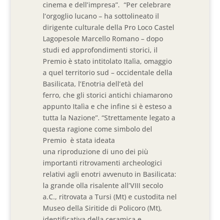
cinema e dell’impresa”. “Per celebrare
l’orgoglio lucano – ha sottolineato il
dirigente culturale della Pro Loco Castel
Lagopesole Marcello Romano – dopo
studi ed approfondimenti storici, il
Premio è stato intitolato Italìa, omaggio
a quel territorio sud – occidentale della
Basilicata, l’Enotria dell’età del
ferro, che gli storici antichi chiamarono
appunto Italìa e che infine si è esteso a
tutta la Nazione”. “Strettamente legato a
questa ragione come simbolo del
Premio è stata ideata
una riproduzione di uno dei più
importanti ritrovamenti archeologici
relativi agli enotri avvenuto in Basilicata:
la grande olla risalente all’VIII secolo
a.C., ritrovata a Tursi (Mt) e custodita nel
Museo della Siritide di Policoro (Mt),
identificativa della ceramica e