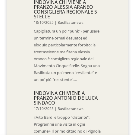
INDOVINA CHI VIENE A
PRANZO ALESSIA ARANEO
CONSIGLIERA REGIONALE 5
STELLE
18/10/2025
|
Basilicatanews
Capigliatura un po’ “punk” (per usare
un termine ormai desueto) ed
eloquio particolarmente forbito: la
trentaseienne melfitana Alessia
Araneo è consigliera regionale del
Movimento Cinque Stelle. Sogna una
Basilicata un po’ meno “resiliente” e
un po’ più “resistente”....
INDOVINA CHIVIENE A
PRANZO ANTONIO DE LUCA
SINDACO
17/10/2025
|
Basilicatanews
«Vito Bardi è troppo “distante”:
Programmi una visita in ogni
comune» Il primo cittadino di Pignola