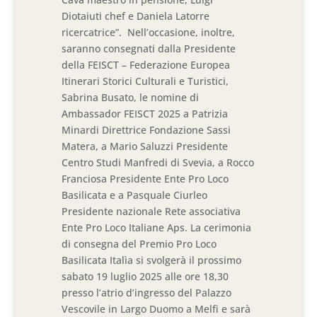
Diotaiuti chef e Daniela Latorre
ricercatrice”. Nell’occasione, inoltre,
saranno consegnati dalla Presidente
della FEISCT – Federazione Europea
Itinerari Storici Culturali e Turistici,
Sabrina Busato, le nomine di
Ambassador FEISCT 2025 a Patrizia
Minardi Direttrice Fondazione Sassi
Matera, a Mario Saluzzi Presidente
Centro Studi Manfredi di Svevia, a Rocco
Franciosa Presidente Ente Pro Loco
Basilicata e a Pasquale Ciurleo
Presidente nazionale Rete associativa
Ente Pro Loco Italiane Aps. La cerimonia
di consegna del Premio Pro Loco
Basilicata Italìa si svolgerà il prossimo
sabato 19 luglio 2025 alle ore 18,30
presso l’atrio d’ingresso del Palazzo
Vescovile in Largo Duomo a Melfi e sarà