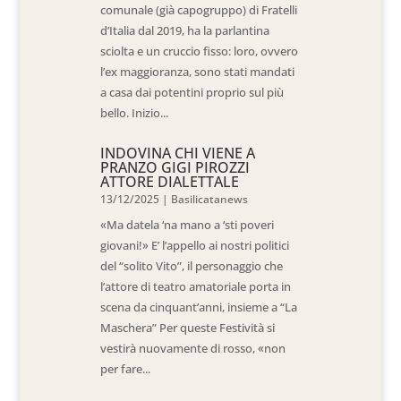
comunale (già capogruppo) di Fratelli
d’Italia dal 2019, ha la parlantina
sciolta e un cruccio fisso: loro, ovvero
l’ex maggioranza, sono stati mandati
a casa dai potentini proprio sul più
bello. Inizio...
INDOVINA CHI VIENE A
PRANZO GIGI PIROZZI
ATTORE DIALETTALE
13/12/2025
|
Basilicatanews
«Ma datela ‘na mano a ‘sti poveri
giovani!» E’ l’appello ai nostri politici
del “solito Vito”, il personaggio che
l’attore di teatro amatoriale porta in
scena da cinquant’anni, insieme a “La
Maschera” Per queste Festività si
vestirà nuovamente di rosso, «non
per fare...