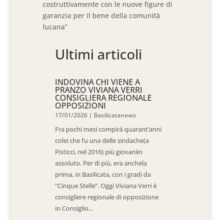
costruttivamente con le nuove figure di
garanzia per il bene della comunità
lucana”
Ultimi articoli
INDOVINA CHI VIENE A
PRANZO VIVIANA VERRI
CONSIGLIERA REGIONALE
OPPOSIZIONI
17/01/2026
|
Basilicatanews
Fra pochi mesi compirà quarant’anni
colei che fu una delle sindache(a
Pisticci, nel 2016) più giovaniin
assoluto. Per di più, era anchela
prima, in Basilicata, con i gradi da
“Cinque Stelle”. Oggi Viviana Verri è
consigliere regionale di opposizione
in Consiglio...