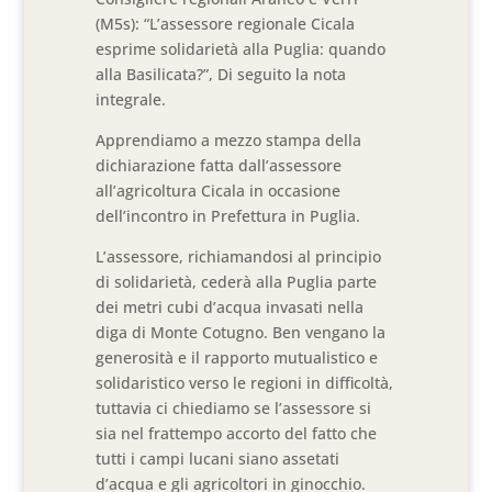
(M5s): “L’assessore regionale Cicala
esprime solidarietà alla Puglia: quando
alla Basilicata?”, Di seguito la nota
integrale.
Apprendiamo a mezzo stampa della
dichiarazione fatta dall’assessore
all’agricoltura Cicala in occasione
dell’incontro in Prefettura in Puglia.
L’assessore, richiamandosi al principio
di solidarietà, cederà alla Puglia parte
dei metri cubi d’acqua invasati nella
diga di Monte Cotugno. Ben vengano la
generosità e il rapporto mutualistico e
solidaristico verso le regioni in difficoltà,
tuttavia ci chiediamo se l’assessore si
sia nel frattempo accorto del fatto che
tutti i campi lucani siano assetati
d’acqua e gli agricoltori in ginocchio.