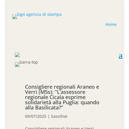
Home
Consigliere regionali Araneo e
Verri (M5s): “L’assessore
regionale Cicala esprime
solidarietà alla Puglia: quando
alla Basilicata?”
09/07/2025
|
Sassilive
Consigliere regionali Araneo e Verri