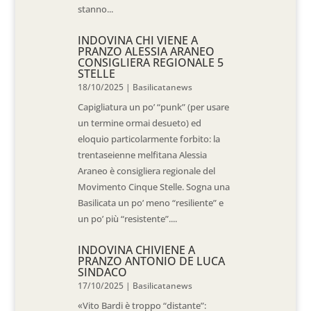
stanno...
INDOVINA CHI VIENE A
PRANZO ALESSIA ARANEO
CONSIGLIERA REGIONALE 5
STELLE
18/10/2025
|
Basilicatanews
Capigliatura un po’ “punk” (per usare
un termine ormai desueto) ed
eloquio particolarmente forbito: la
trentaseienne melfitana Alessia
Araneo è consigliera regionale del
Movimento Cinque Stelle. Sogna una
Basilicata un po’ meno “resiliente” e
un po’ più “resistente”....
INDOVINA CHIVIENE A
PRANZO ANTONIO DE LUCA
SINDACO
17/10/2025
|
Basilicatanews
«Vito Bardi è troppo “distante”: