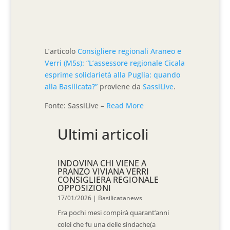
L’articolo
Consigliere regionali Araneo e
Verri (M5s): “L’assessore regionale Cicala
esprime solidarietà alla Puglia: quando
alla Basilicata?”
proviene da
SassiLive
.
Fonte: SassiLive –
Read More
Ultimi articoli
INDOVINA CHI VIENE A
PRANZO VIVIANA VERRI
CONSIGLIERA REGIONALE
OPPOSIZIONI
17/01/2026
|
Basilicatanews
Fra pochi mesi compirà quarant’anni
colei che fu una delle sindache(a