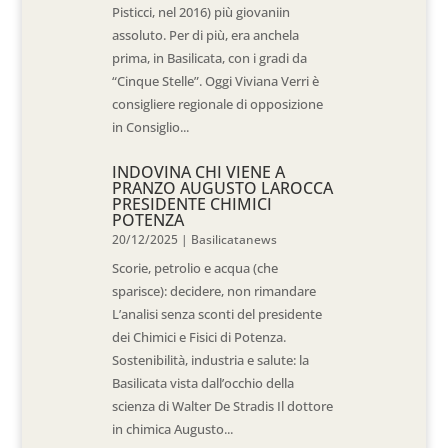
Pisticci, nel 2016) più giovaniin
assoluto. Per di più, era anchela
prima, in Basilicata, con i gradi da
“Cinque Stelle”. Oggi Viviana Verri è
consigliere regionale di opposizione
in Consiglio...
INDOVINA CHI VIENE A
PRANZO AUGUSTO LAROCCA
PRESIDENTE CHIMICI
POTENZA
20/12/2025
|
Basilicatanews
Scorie, petrolio e acqua (che
sparisce): decidere, non rimandare
L’analisi senza sconti del presidente
dei Chimici e Fisici di Potenza.
Sostenibilità, industria e salute: la
Basilicata vista dall’occhio della
scienza di Walter De Stradis Il dottore
in chimica Augusto...