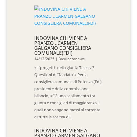
INDOVINA CHI VIENE A
PRANZO ..CARMEN
GALGANO CONSIGLIERA
COMUNALE(FDI)
14/12/2025
|
Basilicatanews
«I “progetti” della giunta Telesca?
Questioni di “facciata”» Per la
consigliera comunale di Potenza (Fdi),
presidente della commissione
bilancio, «C’è uno scollamento tra
giunta e consiglieri di maggioranza, i
quali non vengono messi al corrente
di tutte le scelte» di...
INDOVINA CHI VIENE A
PRANZO CARMEN GALGANO