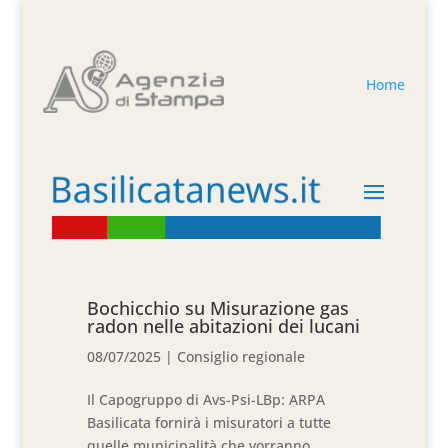
Home
Bochicchio su Misurazione gas
radon nelle abitazioni dei lucani
08/07/2025
|
Consiglio regionale
Il Capogruppo di Avs-Psi-LBp: ARPA
Basilicata fornirà i misuratori a tutte
quelle municipalità che vorranno