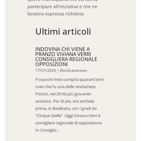
partecipare all’iniziativa e che ne
faranno espressa richiesta
Ultimi articoli
INDOVINA CHI VIENE A
PRANZO VIVIANA VERRI
CONSIGLIERA REGIONALE
OPPOSIZIONI
17/01/2026
|
Basilicatanews
Fra pochi mesi compirà quarant’anni
colei che fu una delle sindache(a
Pisticci, nel 2016) più giovaniin
assoluto. Per di più, era anchela
prima, in Basilicata, con i gradi da
“Cinque Stelle”. Oggi Viviana Verri è
consigliere regionale di opposizione
in Consiglio...