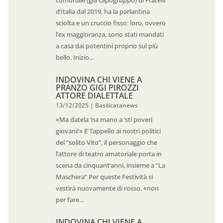
d’Italia dal 2019, ha la parlantina
sciolta e un cruccio fisso: loro, ovvero
l’ex maggioranza, sono stati mandati
a casa dai potentini proprio sul più
bello. Inizio...
INDOVINA CHI VIENE A
PRANZO GIGI PIROZZI
ATTORE DIALETTALE
13/12/2025
|
Basilicatanews
«Ma datela ‘na mano a ‘sti poveri
giovani!» E’ l’appello ai nostri politici
del “solito Vito”, il personaggio che
l’attore di teatro amatoriale porta in
scena da cinquant’anni, insieme a “La
Maschera” Per queste Festività si
vestirà nuovamente di rosso, «non
per fare...
INDOVINA CHI VIENE A