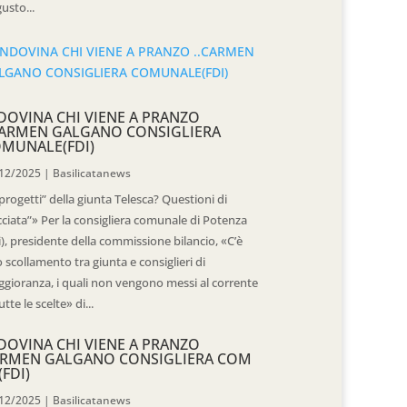
usto...
DOVINA CHI VIENE A PRANZO
CARMEN GALGANO CONSIGLIERA
MUNALE(FDI)
12/2025
|
Basilicatanews
“progetti” della giunta Telesca? Questioni di
cciata”» Per la consigliera comunale di Potenza
i), presidente della commissione bilancio, «C’è
 scollamento tra giunta e consiglieri di
gioranza, i quali non vengono messi al corrente
utte le scelte» di...
DOVINA CHI VIENE A PRANZO
RMEN GALGANO CONSIGLIERA COM
(FDI)
12/2025
|
Basilicatanews