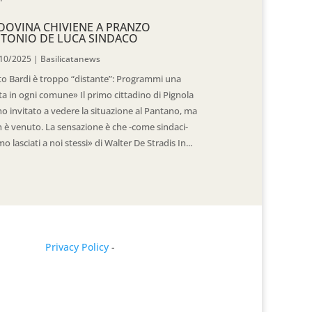
DOVINA CHIVIENE A PRANZO
TONIO DE LUCA SINDACO
10/2025
|
Basilicatanews
to Bardi è troppo “distante”: Programmi una
ita in ogni comune» Il primo cittadino di Pignola
ho invitato a vedere la situazione al Pantano, ma
 è venuto. La sensazione è che -come sindaci-
mo lasciati a noi stessi» di Walter De Stradis In...
Privacy Policy
-