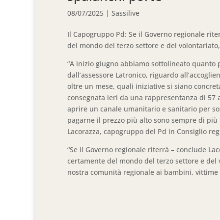
08/07/2025
|
Sassilive
Il Capogruppo Pd: Se il Governo regionale rite
del mondo del terzo settore e del volontariato,
“A inizio giugno abbiamo sottolineato quanto po
dall’assessore Latronico, riguardo all’accoglien
oltre un mese, quali iniziative si siano concre
consegnata ieri da una rappresentanza di 57 ass
aprire un canale umanitario e sanitario per sos
pagarne il prezzo più alto sono sempre di più
Lacorazza, capogruppo del Pd in Consiglio reg
“Se il Governo regionale riterrà – conclude Lac
certamente del mondo del terzo settore e del v
nostra comunità regionale ai bambini, vittime d