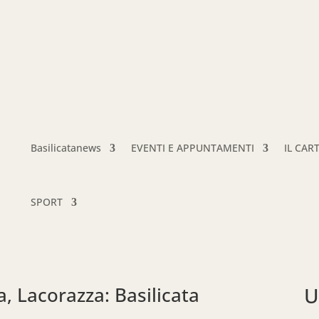
Basilicatanews
EVENTI E APPUNTAMENTI
IL CAR
SPORT
, Lacorazza: Basilicata
U