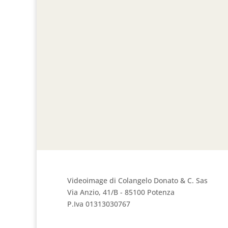
Videoimage di Colangelo Donato & C. Sas
Via Anzio, 41/B - 85100 Potenza
P.Iva 01313030767