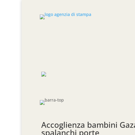
Accoglienza bambini Gaza
spalanchi porte