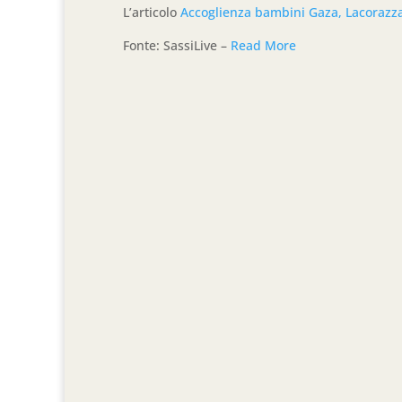
L’articolo
Accoglienza bambini Gaza, Lacorazza:
Fonte: SassiLive –
Read More