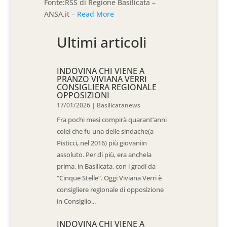
Fonte:RSS di Regione Basilicata –
ANSA.it –
Read More
Ultimi articoli
INDOVINA CHI VIENE A
PRANZO VIVIANA VERRI
CONSIGLIERA REGIONALE
OPPOSIZIONI
17/01/2026
|
Basilicatanews
Fra pochi mesi compirà quarant’anni
colei che fu una delle sindache(a
Pisticci, nel 2016) più giovaniin
assoluto. Per di più, era anchela
prima, in Basilicata, con i gradi da
“Cinque Stelle”. Oggi Viviana Verri è
consigliere regionale di opposizione
in Consiglio...
INDOVINA CHI VIENE A