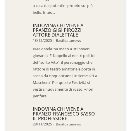
a casa dai potentini proprio sul più
bello. Inizio...
INDOVINA CHI VIENE A
PRANZO GIGI PIROZZI
ATTORE DIALETTALE
13/12/2025
|
Basilicatanews
«Ma datela ‘na mano a ‘sti poveri
giovani!» E’ l’appello ai nostri politici
del “solito Vito”, il personaggio che
l’attore di teatro amatoriale porta in
scena da cinquant’anni, insieme a “La
Maschera” Per queste Festività si
vestirà nuovamente di rosso, «non
per fare...
INDOVINA CHI VIENE A
PRANZO FRANCESCO SASSO
IL PROFESSORE
28/11/2025
|
Basilicatanews