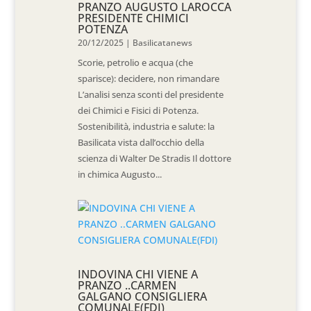
PRANZO AUGUSTO LAROCCA
PRESIDENTE CHIMICI
POTENZA
20/12/2025
|
Basilicatanews
Scorie, petrolio e acqua (che
sparisce): decidere, non rimandare
L’analisi senza sconti del presidente
dei Chimici e Fisici di Potenza.
Sostenibilità, industria e salute: la
Basilicata vista dall’occhio della
scienza di Walter De Stradis Il dottore
in chimica Augusto...
INDOVINA CHI VIENE A
PRANZO ..CARMEN
GALGANO CONSIGLIERA
COMUNALE(FDI)