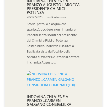
INDOVINA CHI VIENE A
PRANZO AUGUSTO LAROCCA
PRESIDENTE CHIMICI
POTENZA
20/12/2025
|
Basilicatanews
Scorie, petrolio e acqua (che
sparisce): decidere, non rimandare
L’analisi senza sconti del presidente
dei Chimici e Fisici di Potenza.
Sostenibilità, industria e salute: la
Basilicata vista dall’occhio della
scienza di Walter De Stradis Il dottore
in chimica Augusto...
INDOVINA CHI VIENE A
PRANZO ..CARMEN
GALGANO CONSIGLIERA