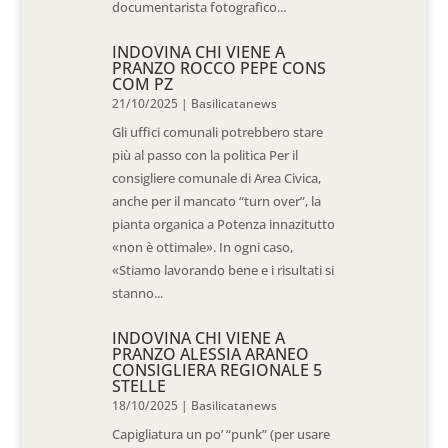
documentarista fotografico...
INDOVINA CHI VIENE A
PRANZO ROCCO PEPE CONS
COM PZ
21/10/2025
|
Basilicatanews
Gli uffici comunali potrebbero stare
più al passo con la politica Per il
consigliere comunale di Area Civica,
anche per il mancato “turn over”, la
pianta organica a Potenza innazitutto
«non è ottimale». In ogni caso,
«Stiamo lavorando bene e i risultati si
stanno...
INDOVINA CHI VIENE A
PRANZO ALESSIA ARANEO
CONSIGLIERA REGIONALE 5
STELLE
18/10/2025
|
Basilicatanews
Capigliatura un po’ “punk” (per usare