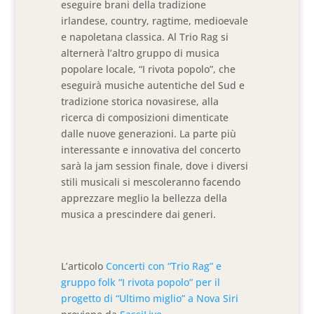
eseguire brani della tradizione
irlandese, country, ragtime, medioevale
e napoletana classica. Al Trio Rag si
alternerà l’altro gruppo di musica
popolare locale, “I rivota popolo”, che
eseguirà musiche autentiche del Sud e
tradizione storica novasirese, alla
ricerca di composizioni dimenticate
dalle nuove generazioni. La parte più
interessante e innovativa del concerto
sarà la jam session finale, dove i diversi
stili musicali si mescoleranno facendo
apprezzare meglio la bellezza della
musica a prescindere dai generi.
L’articolo
Concerti con “Trio Rag” e
gruppo folk “I rivota popolo” per il
progetto di “Ultimo miglio” a Nova Siri