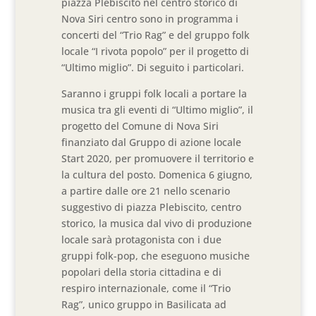
piazza Plebiscito nel centro storico di
Nova Siri centro sono in programma i
concerti del “Trio Rag” e del gruppo folk
locale “I rivota popolo” per il progetto di
“Ultimo miglio”. Di seguito i particolari.
Saranno i gruppi folk locali a portare la
musica tra gli eventi di “Ultimo miglio”, il
progetto del Comune di Nova Siri
finanziato dal Gruppo di azione locale
Start 2020, per promuovere il territorio e
la cultura del posto. Domenica 6 giugno,
a partire dalle ore 21 nello scenario
suggestivo di piazza Plebiscito, centro
storico, la musica dal vivo di produzione
locale sarà protagonista con i due
gruppi folk-pop, che eseguono musiche
popolari della storia cittadina e di
respiro internazionale, come il “Trio
Rag”, unico gruppo in Basilicata ad