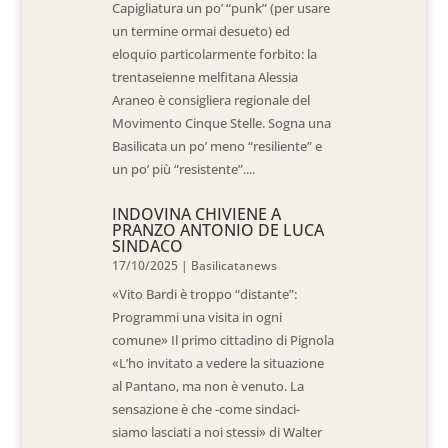
Capigliatura un po’ “punk” (per usare
un termine ormai desueto) ed
eloquio particolarmente forbito: la
trentaseienne melfitana Alessia
Araneo è consigliera regionale del
Movimento Cinque Stelle. Sogna una
Basilicata un po’ meno “resiliente” e
un po’ più “resistente”....
INDOVINA CHIVIENE A
PRANZO ANTONIO DE LUCA
SINDACO
17/10/2025
|
Basilicatanews
«Vito Bardi è troppo “distante”:
Programmi una visita in ogni
comune» Il primo cittadino di Pignola
«L’ho invitato a vedere la situazione
al Pantano, ma non è venuto. La
sensazione è che -come sindaci-
siamo lasciati a noi stessi» di Walter