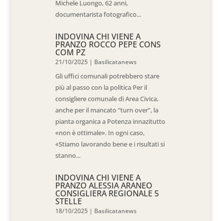
Michele Luongo, 62 anni,
documentarista fotografico...
INDOVINA CHI VIENE A
PRANZO ROCCO PEPE CONS
COM PZ
21/10/2025
|
Basilicatanews
Gli uffici comunali potrebbero stare
più al passo con la politica Per il
consigliere comunale di Area Civica,
anche per il mancato “turn over”, la
pianta organica a Potenza innazitutto
«non è ottimale». In ogni caso,
«Stiamo lavorando bene e i risultati si
stanno...
INDOVINA CHI VIENE A
PRANZO ALESSIA ARANEO
CONSIGLIERA REGIONALE 5
STELLE
18/10/2025
|
Basilicatanews