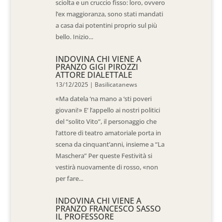
sciolta e un cruccio fisso: loro, ovvero
l’ex maggioranza, sono stati mandati
a casa dai potentini proprio sul più
bello. Inizio...
INDOVINA CHI VIENE A
PRANZO GIGI PIROZZI
ATTORE DIALETTALE
13/12/2025
|
Basilicatanews
«Ma datela ‘na mano a ‘sti poveri
giovani!» E’ l’appello ai nostri politici
del “solito Vito”, il personaggio che
l’attore di teatro amatoriale porta in
scena da cinquant’anni, insieme a “La
Maschera” Per queste Festività si
vestirà nuovamente di rosso, «non
per fare...
INDOVINA CHI VIENE A
PRANZO FRANCESCO SASSO
IL PROFESSORE