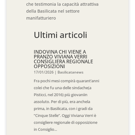
che testimonia la capacità attrattiva
della Basilicata nel settore
manifatturiero
Ultimi articoli
INDOVINA CHI VIENE A
PRANZO VIVIANA VERRI
CONSIGLIERA REGIONALE
OPPOSIZIONI
17/01/2026
|
Basilicatanews
Fra pochi mesi compirà quarant’anni
colei che fu una delle sindache(a
Pisticci, nel 2016) più giovaniin
assoluto. Per di più, era anchela
prima, in Basilicata, con i gradi da
“Cinque Stelle”. Oggi Viviana Verri è
consigliere regionale di opposizione
in Consiglio...