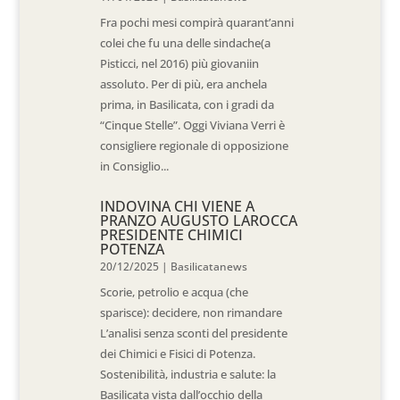
Fra pochi mesi compirà quarant’anni
colei che fu una delle sindache(a
Pisticci, nel 2016) più giovaniin
assoluto. Per di più, era anchela
prima, in Basilicata, con i gradi da
“Cinque Stelle”. Oggi Viviana Verri è
consigliere regionale di opposizione
in Consiglio...
INDOVINA CHI VIENE A
PRANZO AUGUSTO LAROCCA
PRESIDENTE CHIMICI
POTENZA
20/12/2025
|
Basilicatanews
Scorie, petrolio e acqua (che
sparisce): decidere, non rimandare
L’analisi senza sconti del presidente
dei Chimici e Fisici di Potenza.
Sostenibilità, industria e salute: la
Basilicata vista dall’occhio della