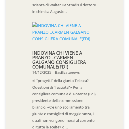
scienza di Walter De Stradis Il dottore
in chimica Augusto...
INDOVINA CHI VIENE A
PRANZO ..CARMEN
GALGANO CONSIGLIERA
COMUNALE(FDI)
14/12/2025
|
Basilicatanews
«I “progetti” della giunta Telesca?
Questioni di “facciata”» Per la
consigliera comunale di Potenza (Fdi),
presidente della commissione
bilancio, «C’è uno scollamento tra
giunta e consiglieri di maggioranza, i
quali non vengono messi al corrente
di tutte le scelte» di...