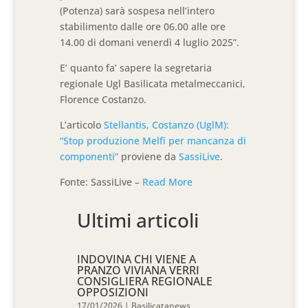
(Potenza) sarà sospesa nell’intero
stabilimento dalle ore 06.00 alle ore
14.00 di domani venerdì 4 luglio 2025”.
E’ quanto fa’ sapere la segretaria
regionale Ugl Basilicata metalmeccanici,
Florence Costanzo.
L’articolo
Stellantis, Costanzo (UglM):
“Stop produzione Melfi per mancanza di
componenti”
proviene da
SassiLive
.
Fonte: SassiLive –
Read More
Ultimi articoli
INDOVINA CHI VIENE A
PRANZO VIVIANA VERRI
CONSIGLIERA REGIONALE
OPPOSIZIONI
17/01/2026
|
Basilicatanews