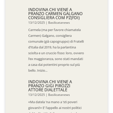
INDOVINA CHI VIENE A
PRANZO CARMEN GALGANO
CONSIGLIERA COM PZ(FDI)
13/12/2025
|
Basilicatanews
Carmela (ma per favore chiamatela
Carmen) Galgano, consigliera
comunale (già capogruppo) di Fratelli
d’Italia dal 2019, ha la parlantina
sciolta e un cruccio fisso: loro, ovvero
l’ex maggioranza, sono stati mandati
a casa dai potentini proprio sul più
bello. Inizio...
INDOVINA CHI VIENE A
PRANZO GIGI PIROZZI
ATTORE DIALETTALE
13/12/2025
|
Basilicatanews
«Ma datela ‘na mano a ‘sti poveri
giovani!» E’ l’appello ai nostri politici