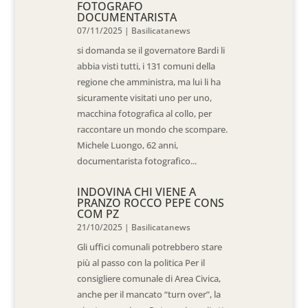
FOTOGRAFO
DOCUMENTARISTA
07/11/2025
|
Basilicatanews
si domanda se il governatore Bardi li
abbia visti tutti, i 131 comuni della
regione che amministra, ma lui li ha
sicuramente visitati uno per uno,
macchina fotografica al collo, per
raccontare un mondo che scompare.
Michele Luongo, 62 anni,
documentarista fotografico...
INDOVINA CHI VIENE A
PRANZO ROCCO PEPE CONS
COM PZ
21/10/2025
|
Basilicatanews
Gli uffici comunali potrebbero stare
più al passo con la politica Per il
consigliere comunale di Area Civica,
anche per il mancato “turn over”, la