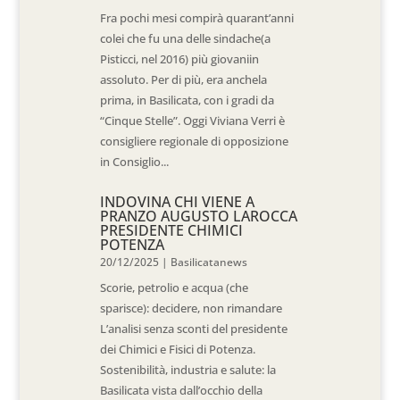
Fra pochi mesi compirà quarant’anni
colei che fu una delle sindache(a
Pisticci, nel 2016) più giovaniin
assoluto. Per di più, era anchela
prima, in Basilicata, con i gradi da
“Cinque Stelle”. Oggi Viviana Verri è
consigliere regionale di opposizione
in Consiglio...
INDOVINA CHI VIENE A
PRANZO AUGUSTO LAROCCA
PRESIDENTE CHIMICI
POTENZA
20/12/2025
|
Basilicatanews
Scorie, petrolio e acqua (che
sparisce): decidere, non rimandare
L’analisi senza sconti del presidente
dei Chimici e Fisici di Potenza.
Sostenibilità, industria e salute: la
Basilicata vista dall’occhio della