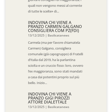
quali non vengono messi al corrente
di tutte le scelte» di...
INDOVINA CHI VIENE A
PRANZO CARMEN GALGANO
CONSIGLIERA COM PZ(FDI)
13/12/2025
|
Basilicatanews
Carmela (ma per favore chiamatela
Carmen) Galgano, consigliera
comunale (già capogruppo) di Fratelli
d’Italia dal 2019, ha la parlantina
sciolta e un cruccio fisso: loro, ovvero
l’ex maggioranza, sono stati mandati
a casa dai potentini proprio sul più
bello. Inizio...
INDOVINA CHI VIENE A
PRANZO GIGI PIROZZI
ATTORE DIALETTALE
13/12/2025
|
Basilicatanews