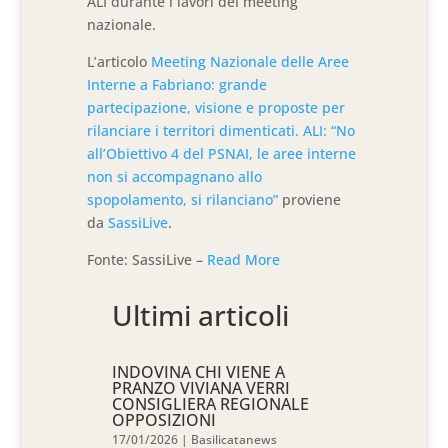
ALI durante i lavori del meeting
nazionale.
L’articolo
Meeting Nazionale delle Aree
Interne a Fabriano: grande
partecipazione, visione e proposte per
rilanciare i territori dimenticati. ALI: “No
all’Obiettivo 4 del PSNAI, le aree interne
non si accompagnano allo
spopolamento, si rilanciano”
proviene
da
SassiLive
.
Fonte: SassiLive –
Read More
Ultimi articoli
INDOVINA CHI VIENE A
PRANZO VIVIANA VERRI
CONSIGLIERA REGIONALE
OPPOSIZIONI
17/01/2026
|
Basilicatanews