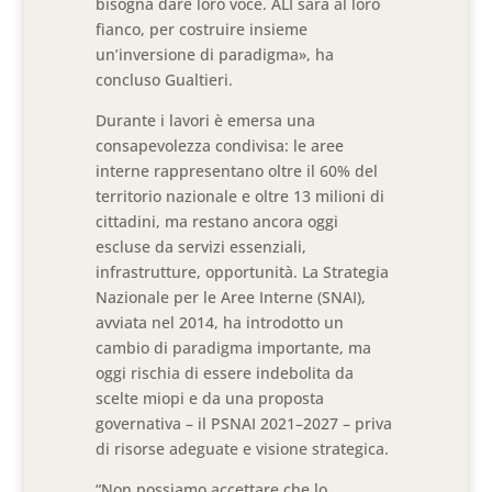
bisogna dare loro voce. ALI sarà al loro
fianco, per costruire insieme
un’inversione di paradigma», ha
concluso Gualtieri.
Durante i lavori è emersa una
consapevolezza condivisa: le aree
interne rappresentano oltre il 60% del
territorio nazionale e oltre 13 milioni di
cittadini, ma restano ancora oggi
escluse da servizi essenziali,
infrastrutture, opportunità. La Strategia
Nazionale per le Aree Interne (SNAI),
avviata nel 2014, ha introdotto un
cambio di paradigma importante, ma
oggi rischia di essere indebolita da
scelte miopi e da una proposta
governativa – il PSNAI 2021–2027 – priva
di risorse adeguate e visione strategica.
“Non possiamo accettare che lo