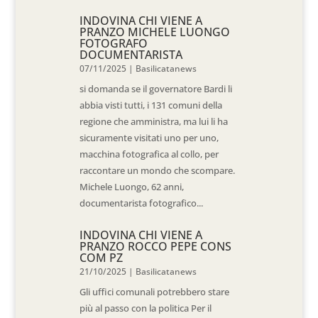
INDOVINA CHI VIENE A
PRANZO MICHELE LUONGO
FOTOGRAFO
DOCUMENTARISTA
07/11/2025
|
Basilicatanews
si domanda se il governatore Bardi li
abbia visti tutti, i 131 comuni della
regione che amministra, ma lui li ha
sicuramente visitati uno per uno,
macchina fotografica al collo, per
raccontare un mondo che scompare.
Michele Luongo, 62 anni,
documentarista fotografico...
INDOVINA CHI VIENE A
PRANZO ROCCO PEPE CONS
COM PZ
21/10/2025
|
Basilicatanews
Gli uffici comunali potrebbero stare
più al passo con la politica Per il